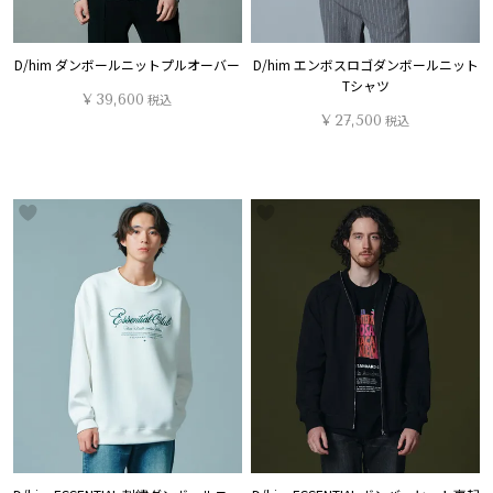
D/him ダンボールニットプルオーバー
D/him エンボスロゴダンボールニット
Tシャツ
¥
39,600
税込
¥
27,500
税込