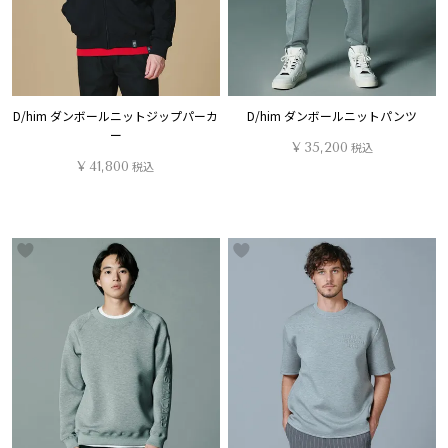
D/him ダンボールニットジップパーカ
D/him ダンボールニットパンツ
ー
¥
35,200
税込
¥
41,800
税込