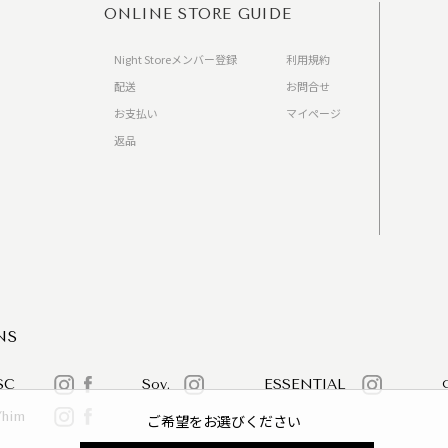
ONLINE STORE GUIDE
Night Storeメンバー登録
利用規約
配送
お問合せ
お支払い
マイページ
返品
）
NS
SC
Sov.
ESSENTIAL
/him
ご希望をお選びください