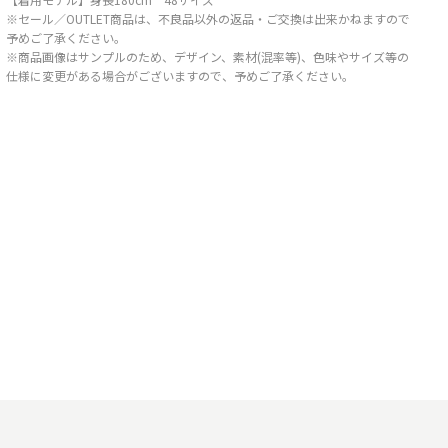
※セール／OUTLET商品は、不良品以外の返品・ご交換は出来かねますので
予めご了承ください。
※商品画像はサンプルのため、デザイン、素材(混率等)、色味やサイズ等の
仕様に変更がある場合がございますので、予めご了承ください。