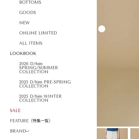
BOTTOMS
GOODS
NEW
ONLINE LIMITED
ALL ITEMS
LOOKBOOK
2026 D/him
SPRING/SUMMER
COLLECTION
2025 D/him PRE-SPRING
COLLECTION
2025 D/him WINTER
COLLECTION
SALE
FEATURE（特集一覧）
BRAND
〉