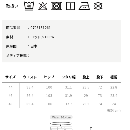
取扱い
商品番号
0706151261
素材
コットン100%
原産国
日本
メディア掲載
サイズ
ウエスト
ヒップ
ワタリ幅
股上
股下
裾幅
44
83.4
100
31.1
28.5
72
22.8
46
86.4
103
31.9
29
73
23.4
48
89.4
106
32.7
29.5
74
24
表記(cm)
Waist
86.4cm