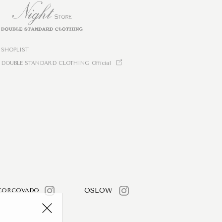
SHOPLIST
DOUBLE STANDARD CLOTHING Official
OSLOW
CORCOVADO