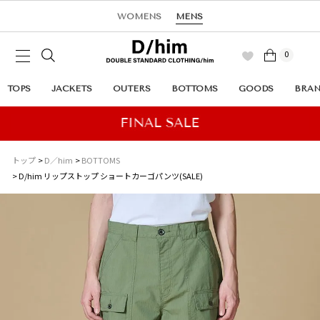
WOMENS
MENS
0
TOPS
JACKETS
OUTERS
BOTTOMS
GOODS
BRA
トップ
D／him
BOTTOMS
D/him リップストップ ショートカーゴパンツ(SALE)