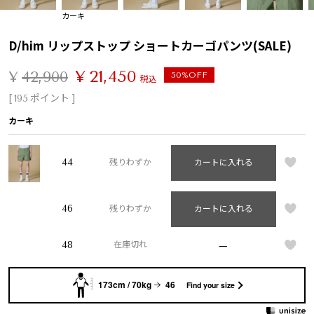
カーキ
D/him リップストップ ショートカーゴパンツ(SALE)
¥
21,450
¥
42,900
50%OFF
税込
[
ポイント ]
195
カーキ
44
残りわずか
カートに入れる
46
残りわずか
カートに入れる
—
48
在庫切れ
173cm / 70kg
46
Find your size