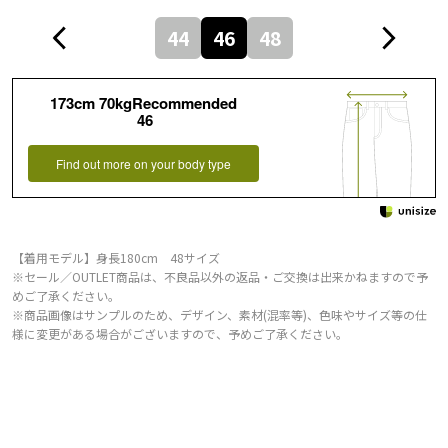
44
46
48
173cm 70kgRecommended
46
Find out more on your body type
【着用モデル】身長180cm 48サイズ
※セール／OUTLET商品は、不良品以外の返品・ご交換は出来かねますので予
めご了承ください。
※商品画像はサンプルのため、デザイン、素材(混率等)、色味やサイズ等の仕
様に変更がある場合がございますので、予めご了承ください。