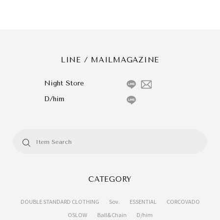
LINE / MAILMAGAZINE
Night Store
D/him
CATEGORY
DOUBLE STANDARD CLOTHING
Sov.
ESSENTIAL
CORCOVADO
OSLOW
Ball&Chain
D/him