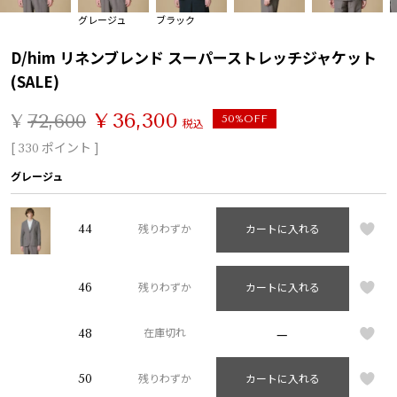
グレージュ
ブラック
D/him リネンブレンド スーパーストレッチジャケット
(SALE)
¥
36,300
¥
72,600
50%OFF
税込
[
ポイント ]
330
グレージュ
44
残りわずか
カートに入れる
46
残りわずか
カートに入れる
—
48
在庫切れ
50
残りわずか
カートに入れる