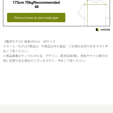
173cm 70kgRecommended
46
Find out more on your body type
【着用モデル】身長180cm 48サイズ
※セール／OUTLET商品は、不良品以外の返品・ご交換は出来かねますので予
めご了承ください。
※商品画像はサンプルのため、デザイン、素材(混率等)、色味やサイズ等の仕
様に変更がある場合がございますので、予めご了承ください。