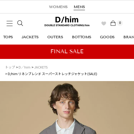
WOMENS
MENS
0
TOPS
JACKETS
OUTERS
BOTTOMS
GOODS
BRA
トップ
D／him
JACKETS
D/him リネンブレンド スーパーストレッチジャケット(SALE)