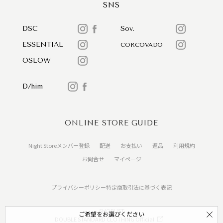
SNS
DSC
Sov.
ESSENTIAL
CORCOVADO
OSLOW
D/him
ONLINE STORE GUIDE
Night Storeメンバー登録
配送
お支払い
返品
利用規約
お問合せ
マイページ
プライバシーポリシー
特定商取引法に基づく表記
SHOPLIST
ご希望をお選びください
DOUBLE STANDARD CLOTHING Official