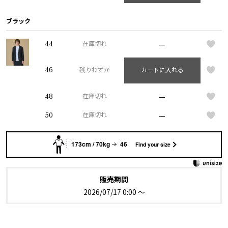
ブラック
—
44
在庫切れ
46
残りわずか
カートに入れる
—
48
在庫切れ
—
50
在庫切れ
173cm / 70kg
46
Find your size
販売期間
2026/07/17 0:00
〜