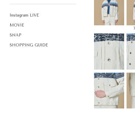
Instagram LIVE
MOVIE
SNAP
SHOPPING GUIDE