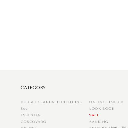
CATEGORY
DOUBLE STANDARD CLOTHING
ONLINE LIMITED
Sov.
LOOK BOOK
ESSENTIAL
SALE
CORCOVADO
RANKING