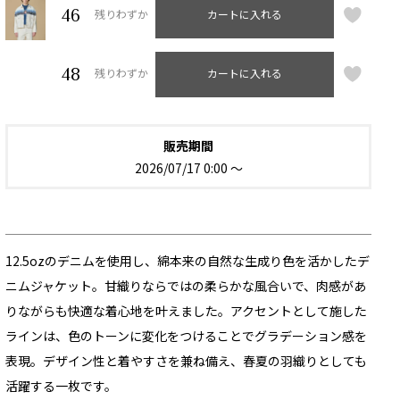
46
残りわずか
カートに入れる
48
残りわずか
カートに入れる
販売期間
2026/07/17 0:00
〜
12.5ozのデニムを使用し、綿本来の自然な生成り色を活かしたデ
ニムジャケット。甘織りならではの柔らかな風合いで、肉感があ
りながらも快適な着心地を叶えました。アクセントとして施した
ラインは、色のトーンに変化をつけることでグラデーション感を
表現。デザイン性と着やすさを兼ね備え、春夏の羽織りとしても
活躍する一枚です。