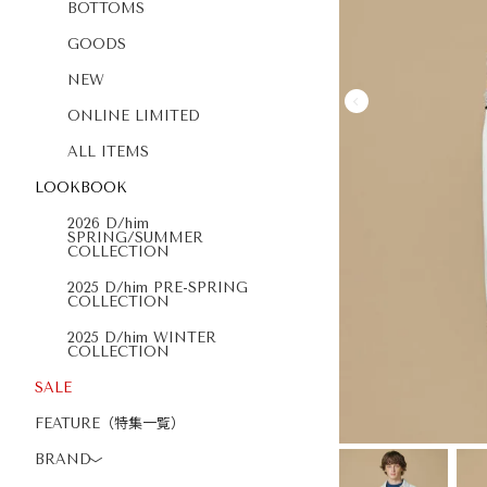
BOTTOMS
GOODS
NEW
ONLINE LIMITED
ALL ITEMS
LOOKBOOK
2026 D/him
SPRING/SUMMER
COLLECTION
2025 D/him PRE-SPRING
COLLECTION
2025 D/him WINTER
COLLECTION
SALE
FEATURE（特集一覧）
BRAND
〉