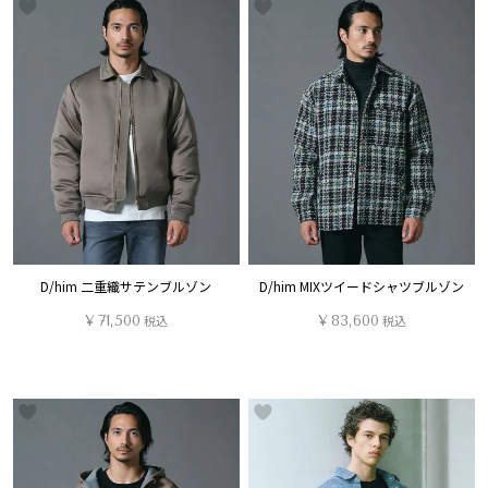
D/him 二重織サテンブルゾン
D/him MIXツイードシャツブルゾン
¥
71,500
税込
¥
83,600
税込