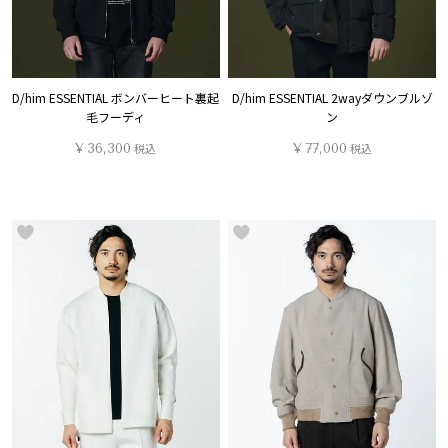
D/him ESSENTIAL ボンバーヒート裏起
D/him ESSENTIAL 2wayダウンブルゾ
毛フーディ
ン
¥
36,300
税込
¥
77,000
税込