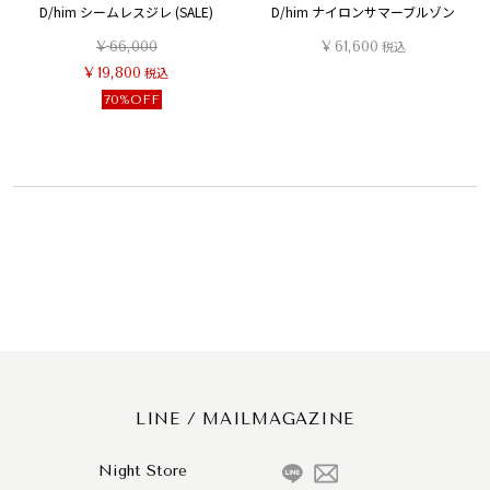
D/him シームレスジレ (SALE)
D/him ナイロンサマーブルゾン
¥
66,000
¥
61,600
税込
¥
19,800
税込
70%OFF
LINE / MAILMAGAZINE
Night Store