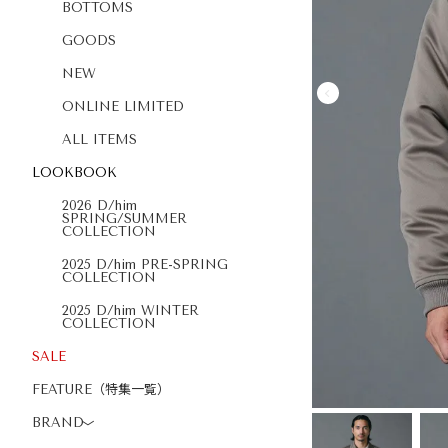
BOTTOMS
GOODS
NEW
ONLINE LIMITED
ALL ITEMS
LOOKBOOK
2026 D/him
SPRING/SUMMER
COLLECTION
2025 D/him PRE-SPRING
COLLECTION
2025 D/him WINTER
COLLECTION
SALE
FEATURE（特集一覧）
BRAND
〉