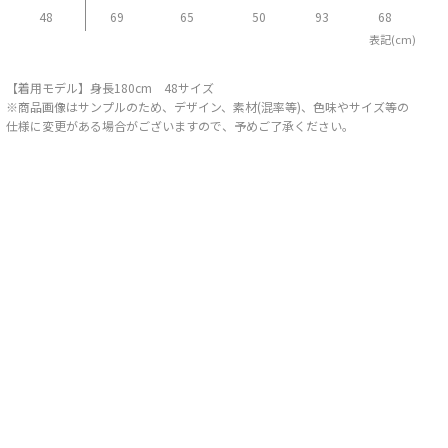
48
69
65
50
93
68
表記(cm)
【着用モデル】身長180cm 48サイズ
※商品画像はサンプルのため、デザイン、素材(混率等)、色味やサイズ等の
仕様に変更がある場合がございますので、予めご了承ください。