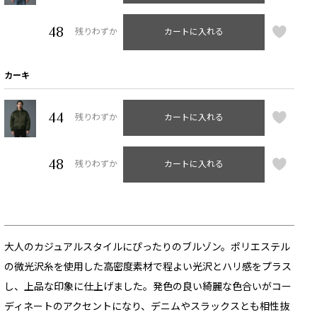
48
残りわずか
カートに入れる
カーキ
44
残りわずか
カートに入れる
48
残りわずか
カートに入れる
大人のカジュアルスタイルにぴったりのブルゾン。ポリエステル
の微光沢糸を使用した高密度素材で程よい光沢とハリ感をプラス
し、上品な印象に仕上げました。発色の良い綺麗な色合いがコー
ディネートのアクセントになり、デニムやスラックスとも相性抜