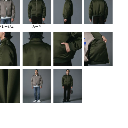
グレージュ
カーキ