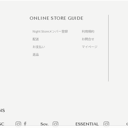
ONLINE STORE GUIDE
Night Storeメンバー登録
利用規約
配送
お問合せ
お支払い
マイページ
返品
）
NS
SC
Sov.
ESSENTIAL