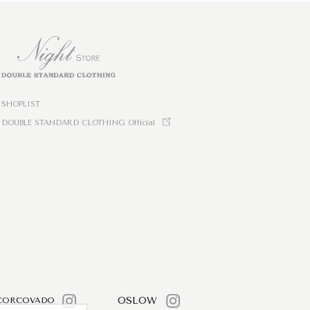
SHOPLIST
DOUBLE STANDARD CLOTHING Official
OSLOW
CORCOVADO