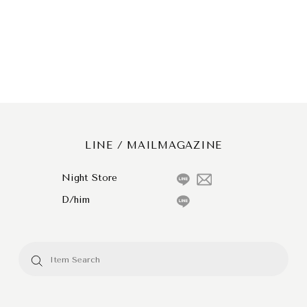
LINE / MAILMAGAZINE
Night Store
D/him