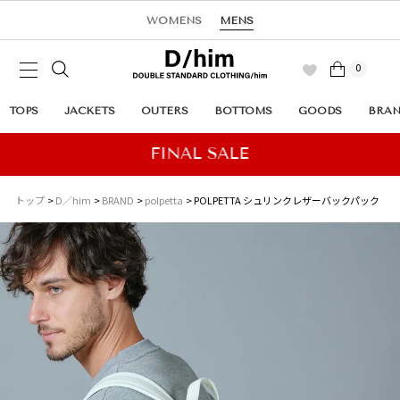
WOMENS
MENS
0
TOPS
JACKETS
OUTERS
BOTTOMS
GOODS
BRA
トップ
D／him
BRAND
polpetta
POLPETTA シュリンクレザーバックパック