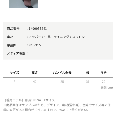
商品番号
1400059241
素材
アッパー：牛革 ライニング：コットン
原産国
ベトナム
メディア掲載
サイズ
高さ
ハンドル全長
幅
マチ
F
40
25
31
20
表記(cm)
【着用モデル】身長180cm Fサイズ
※商品画像はサンプルのため、デザイン、素材(混率等)、色味やサイズ等の仕
様に変更がある場合がございますので、予めご了承ください。