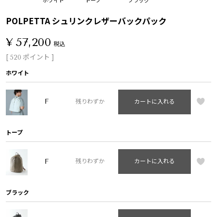
POLPETTA シュリンクレザーバックパック
¥
57,200
税込
[
ポイント ]
520
ホワイト
F
残りわずか
カートに入れる
トープ
F
残りわずか
カートに入れる
ブラック