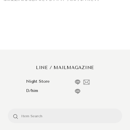
LINE / MAILMAGAZINE
Night Store
D/him