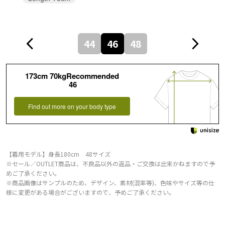
44
46
48
173cm 70kgRecommended
46
Find out more on your body type
【着用モデル】身長180cm 48サイズ
※セール／OUTLET商品は、不良品以外の返品・ご交換は出来かねますので予
めご了承ください。
※商品画像はサンプルのため、デザイン、素材(混率等)、色味やサイズ等の仕
様に変更がある場合がございますので、予めご了承ください。