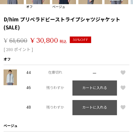
オフ
ベージュ
D/him プリペラドビーストライプシャツジャケット
(SALE)
¥
30,800
¥
61,600
50%OFF
税込
[
ポイント ]
280
オフ
—
44
在庫切れ
46
残りわずか
カートに入れる
48
残りわずか
カートに入れる
ベージュ