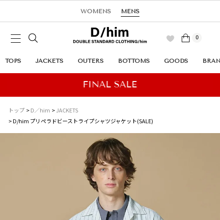
WOMENS
MENS
0
TOPS
JACKETS
OUTERS
BOTTOMS
GOODS
BRA
トップ
D／him
JACKETS
D/him プリペラドビーストライプシャツジャケット(SALE)