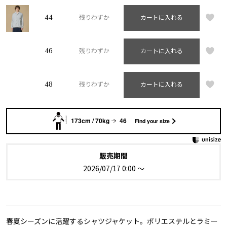
44
残りわずか
カートに入れる
46
残りわずか
カートに入れる
48
残りわずか
カートに入れる
173cm / 70kg
46
Find your size
販売期間
2026/07/17 0:00
〜
春夏シーズンに活躍するシャツジャケット。ポリエステルとラミー