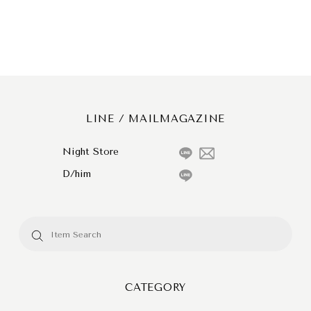
LINE / MAILMAGAZINE
Night Store
D/him
CATEGORY