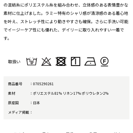
の混紡糸にポリエステル糸を組み合わせ、立体感のある表情豊かな
素材に仕上げました。ラミー特有のシャリ感が清涼感のある着心地
を叶え、ストレッチ性により動きやすさも確保。さらに手洗い可能
でイージーケア性にも優れた、デイリーに取り入れやすい一着で
す。
取扱い
商品番号
0705290261
素材
ポリエステル81% リネン17% ポリウレタン2%
原産国
日本
メディア掲載