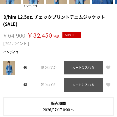
インディゴ
D/him 12.5oz. チェックプリントデニムジャケット
(SALE)
¥
32,450
¥
64,900
50%OFF
税込
[
ポイント ]
295
インディゴ
46
残りわずか
カートに入れる
48
残りわずか
カートに入れる
販売期間
2026/07/17 0:00
〜