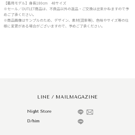
【着用モデル】身長180cm 48サイズ
※セール／OUTLET商品は、不良品以外の返品・ご交換は出来かねますので予
めご了承ください。
※商品画像はサンプルのため、デザイン、素材(混率等)、色味やサイズ等の仕
様に変更がある場合がございますので、予めご了承ください。
LINE / MAILMAGAZINE
Night Store
D/him