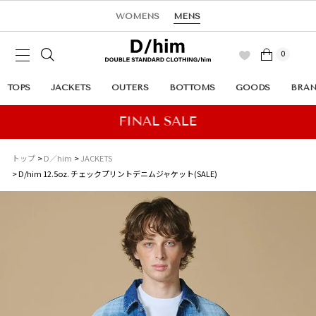
WOMENS
MENS
0
TOPS
JACKETS
OUTERS
BOTTOMS
GOODS
BRA
トップ
D／him
JACKETS
D/him 12.5oz. チェックプリントデニムジャケット(SALE)