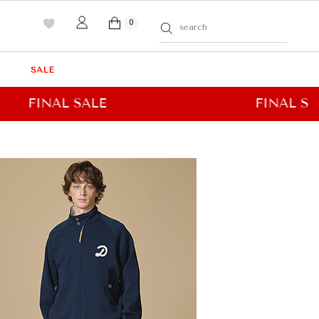
0
SALE