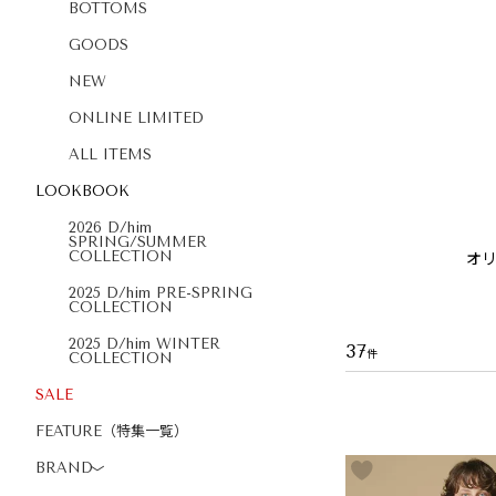
BOTTOMS
GOODS
NEW
ONLINE LIMITED
ALL ITEMS
LOOKBOOK
2026 D/him
SPRING/SUMMER
オ
COLLECTION
2025 D/him PRE-SPRING
COLLECTION
2025 D/him WINTER
37
COLLECTION
SALE
FEATURE（特集一覧）
BRAND
〉