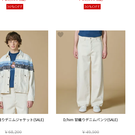
50%OFF
50%OFF
甘織りデニムジャケット(SALE)
D/him 甘織りデニムパンツ(SALE)
¥
68,200
¥
49,500