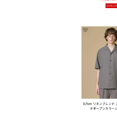
50%O
D/him リネンブレンド
チオープンカラーシャ