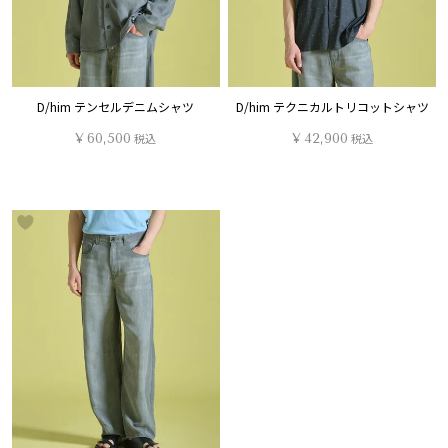
D/him テンセルデニムシャツ
D/him テクニカルトリコットシャツ
¥
60,500
税込
¥
42,900
税込