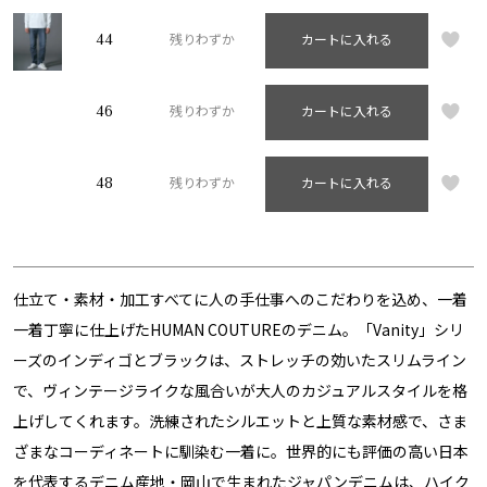
44
残りわずか
カートに入れる
46
残りわずか
カートに入れる
48
残りわずか
カートに入れる
仕立て・素材・加工すべてに人の手仕事へのこだわりを込め、一着
一着丁寧に仕上げたHUMAN COUTUREのデニム。「Vanity」シリ
ーズのインディゴとブラックは、ストレッチの効いたスリムライン
で、ヴィンテージライクな風合いが大人のカジュアルスタイルを格
上げしてくれます。洗練されたシルエットと上質な素材感で、さま
ざまなコーディネートに馴染む一着に。世界的にも評価の高い日本
を代表するデニム産地・岡山で生まれたジャパンデニムは、ハイク