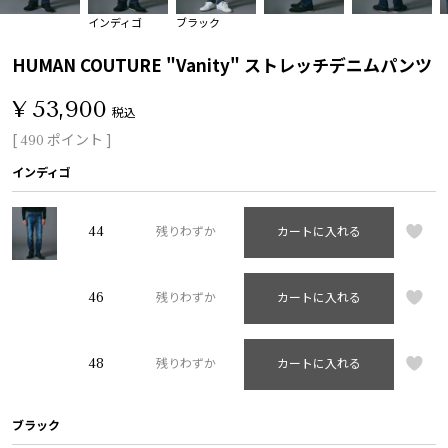
インディゴ
ブラック
HUMAN COUTURE "Vanity" ストレッチデニムパンツ
¥
53,900
税込
[
ポイント ]
490
インディゴ
44
残りわずか
カートに入れる
46
残りわずか
カートに入れる
48
残りわずか
カートに入れる
ブラック