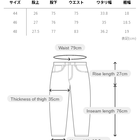
サイズ
股上
股下
ウエスト
ワタリ幅
裾幅
44
26
75
75
33.8
18
46
27
76
79
35
18.5
48
27.5
77
83
36.2
19
表記(cm)
Waist
79cm
Rise length
27cm
Thickness of thigh
35cm
Inseam length
76cm