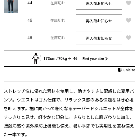
44
再入荷お知らせ
在庫切れ
46
再入荷お知らせ
在庫切れ
48
再入荷お知らせ
在庫切れ
173cm / 70kg
46
Find your size
ストレッチ性に優れた素材を使用し、動きやすさに配慮した夏用パ
ンツ。ウエストはゴム仕様で、リラックス感のある快適なはき心地
を叶えます。裾に向かって細くなるテーパードシルエットが全体を
すっきりと見せ、軽やかな印象に。さらりとした肌ざわりに加え、
接触冷感や紫外線防止機能も備え、暑い季節でも実用性を兼ね備え
た一本です。