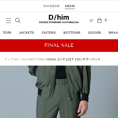
WOMENS
MENS
0
TOPS
JACKETS
OUTERS
BOTTOMS
GOODS
BRA
トップ
D／him
BOTTOMS
D/him コンチェロナイロンサマーパンツ