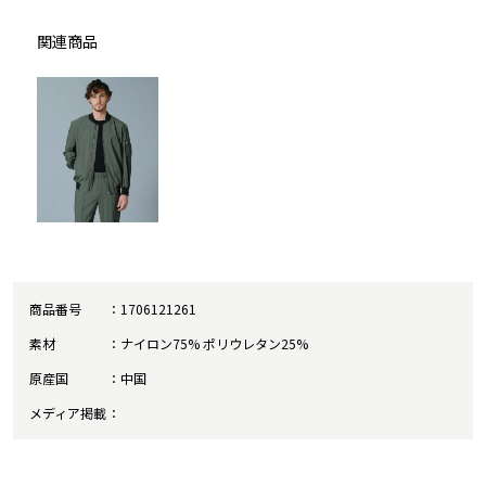
関連商品
商品番号
1706121261
素材
ナイロン75% ポリウレタン25%
原産国
中国
メディア掲載