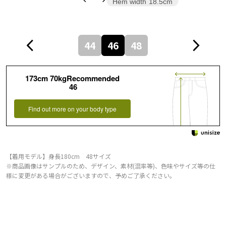
Hem width
18.5cm
44
46
48
173cm 70kgRecommended
46
Find out more on your body type
【着用モデル】身長180cm 48サイズ
※商品画像はサンプルのため、デザイン、素材(混率等)、色味やサイズ等の仕
様に変更がある場合がございますので、予めご了承ください。