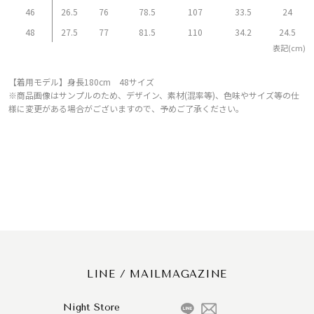
46
26.5
76
78.5
107
33.5
24
48
27.5
77
81.5
110
34.2
24.5
表記(cm)
【着用モデル】身長180cm 48サイズ
※商品画像はサンプルのため、デザイン、素材(混率等)、色味やサイズ等の仕
様に変更がある場合がございますので、予めご了承ください。
LINE / MAILMAGAZINE
Night Store