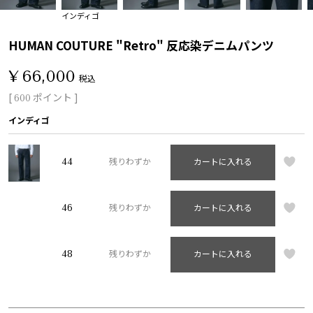
インディゴ
HUMAN COUTURE "Retro" 反応染デニムパンツ
¥
66,000
税込
[
ポイント ]
600
インディゴ
44
残りわずか
カートに入れる
46
残りわずか
カートに入れる
48
残りわずか
カートに入れる