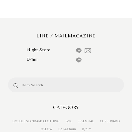
LINE / MAILMAGAZINE
Night Store
D/him
CATEGORY
DOUBLE STANDARD CLOTHING
Sov.
ESSENTIAL
CORCOVADO
OSLOW
Ball&Chain
D/him