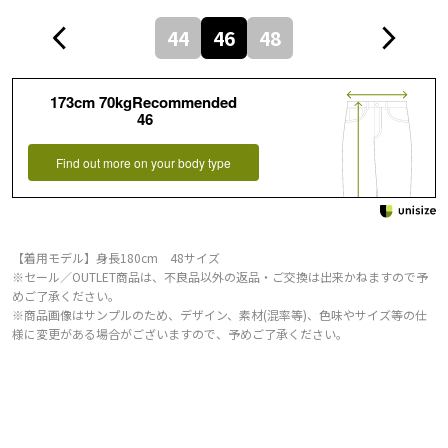
44
46
48
173cm 70kgRecommended
46
Find out more on your body type
【着用モデル】身長180cm 48サイズ
※セール／OUTLET商品は、不良品以外の返品・ご交換は出来かねますので予
めご了承ください。
※商品画像はサンプルのため、デザイン、素材(混率等)、色味やサイズ等の仕
様に変更がある場合がございますので、予めご了承ください。