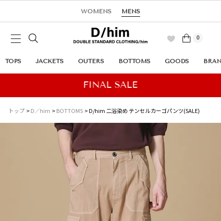
WOMENS
MENS
0
TOPS
JACKETS
OUTERS
BOTTOMS
GOODS
BRA
トップ
D／him
BOTTOMS
D/him 二浴染め テンセルカーゴパンツ(SALE)