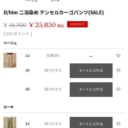
D/him 二浴染め テンセルカーゴパンツ(SALE)
¥
25,850
¥
51,700
50%OFF
税込
[
ポイント ]
235
ベージュ
—
44
在庫切れ
46
残りわずか
カートに入れる
48
残りわずか
カートに入れる
カーキ
44
残りわずか
カートに入れる