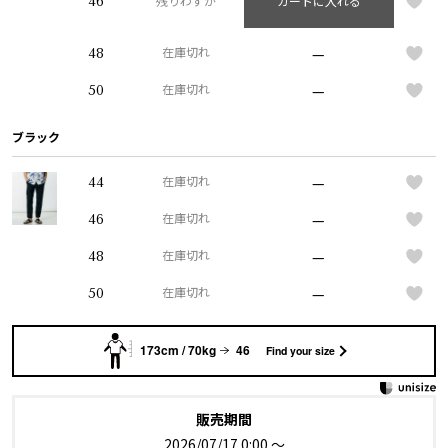
46
残りわずか
カートに入れる
—
48
在庫切れ
—
50
在庫切れ
ブラック
—
44
在庫切れ
—
46
在庫切れ
—
48
在庫切れ
—
50
在庫切れ
173cm / 70kg
46
Find your size
販売期間
2026/07/17 0:00
〜