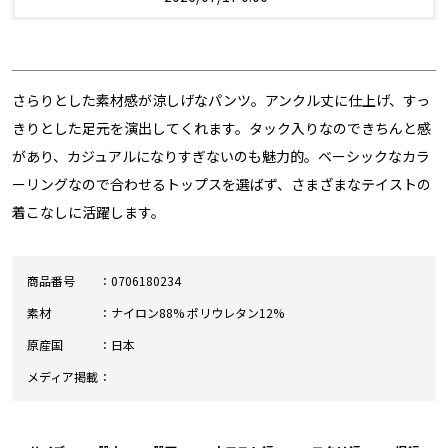
さらりとした素材感が涼しげなパンツ。アンクル丈に仕上げ、すっ
きりとした足元を演出してくれます。タック入りなのできちんと感
があり、カジュアルになりすぎないのも魅力的。ベーシックなカラ
ーリングなので合わせるトップスを選ばず、さまざまなテイストの
着こなしに活躍します。
商品番号
0706180234
素材
ナイロン88% ポリウレタン12%
原産国
日本
メディア掲載