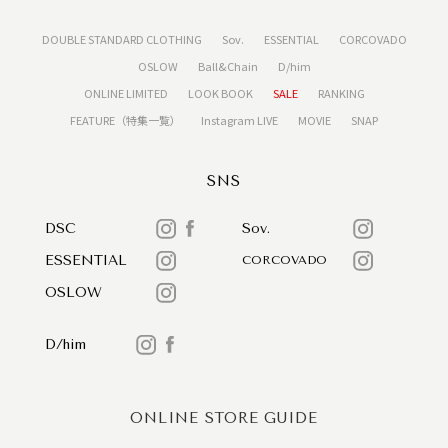
DOUBLE STANDARD CLOTHING
Sov.
ESSENTIAL
CORCOVADO
OSLOW
Ball&Chain
D/him
ONLINE LIMITED
LOOK BOOK
SALE
RANKING
FEATURE（特集一覧）
Instagram LIVE
MOVIE
SNAP
SNS
DSC
Sov.
ESSENTIAL
CORCOVADO
OSLOW
D/him
ONLINE STORE GUIDE