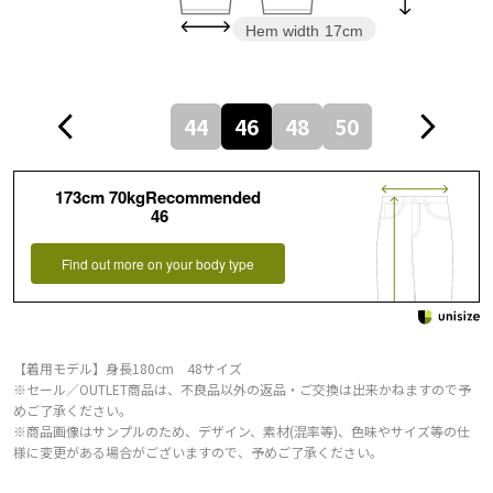
Hem width
17cm
44
46
48
50
173cm 70kgRecommended
46
Find out more on your body type
【着用モデル】身長180cm 48サイズ
※セール／OUTLET商品は、不良品以外の返品・ご交換は出来かねますので予
めご了承ください。
※商品画像はサンプルのため、デザイン、素材(混率等)、色味やサイズ等の仕
様に変更がある場合がございますので、予めご了承ください。