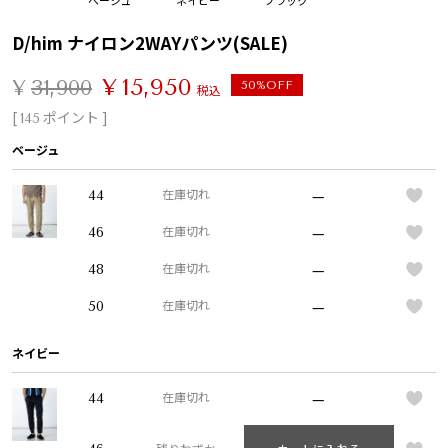
D/him ナイロン2WAYパンツ(SALE)
¥
15,950
¥
31,900
50%OFF
税込
[
ポイント ]
145
ベージュ
—
44
在庫切れ
—
46
在庫切れ
—
48
在庫切れ
—
50
在庫切れ
ネイビー
—
44
在庫切れ