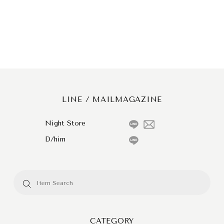
LINE / MAILMAGAZINE
Night Store
D/him
CATEGORY