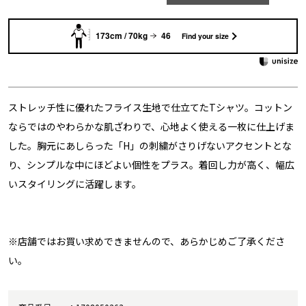
173cm / 70kg
46
Find your size
ストレッチ性に優れたフライス生地で仕立てたTシャツ。コットン
ならではのやわらかな肌ざわりで、心地よく使える一枚に仕上げま
した。胸元にあしらった「H」の刺繍がさりげないアクセントとな
り、シンプルな中にほどよい個性をプラス。着回し力が高く、幅広
いスタイリングに活躍します。
※店舗ではお買い求めできませんので、あらかじめご了承くださ
い。