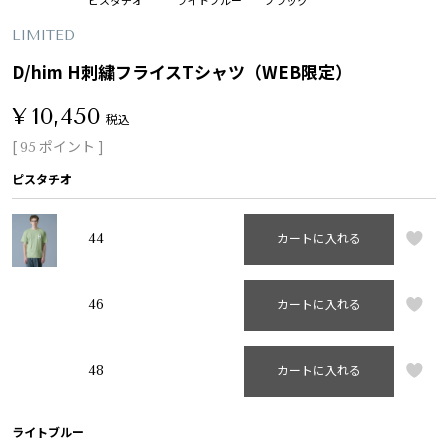
LIMITED
D/him H刺繍フライスTシャツ（WEB限定）
¥
10,450
税込
[
ポイント ]
95
ピスタチオ
44
カートに入れる
46
カートに入れる
48
カートに入れる
ライトブルー