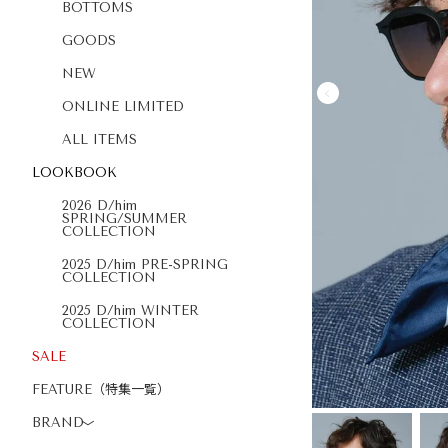
BOTTOMS
GOODS
NEW
ONLINE LIMITED
ALL ITEMS
LOOKBOOK
2026 D/him
SPRING/SUMMER
COLLECTION
2025 D/him PRE-SPRING
COLLECTION
2025 D/him WINTER
COLLECTION
SALE
FEATURE（特集一覧）
BRAND
〉