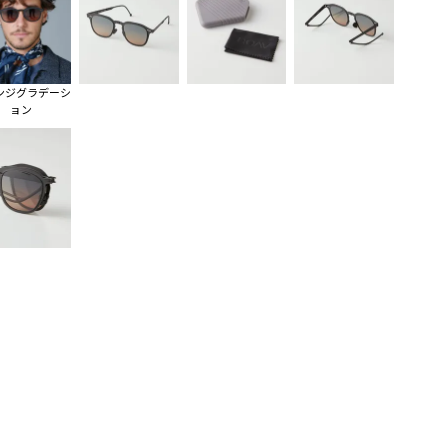
ンジグラデーシ
ョン