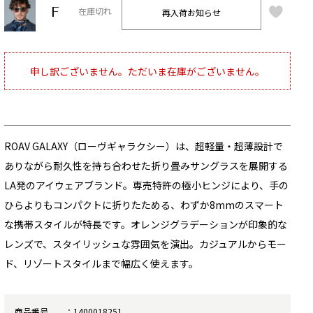
F
再入荷お知らせ
在庫切れ
申し訳ございません。ただいま在庫がございません。
ROAV GALAXY（ローヴギャラクシー）は、超軽量・超薄設計で
ありながら耐久性を持ち合わせた折り畳みサングラスを展開する
LA発のアイウェアブランド。専売特許の極小ヒンジにより、手の
ひらよりもコンパクトに折りたためる、わずか8mmのスマート
な携帯スタイルが特長です。オレンジグラデーションが印象的な
レンズで、スタイリッシュな雰囲気を演出。カジュアルからモー
ド、リゾートスタイルまで幅広く使えます。
商品番号
1400018251