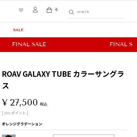
0
SALE
ROAV GALAXY TUBE カラーサングラ
ス
¥
27,500
税込
[
ポイント ]
250
オレンジグラデーション