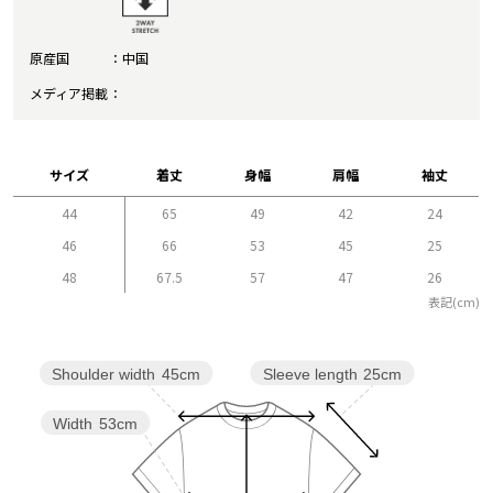
原産国
中国
メディア掲載
サイズ
着丈
身幅
肩幅
袖丈
44
65
49
42
24
46
66
53
45
25
48
67.5
57
47
26
表記(cm)
Sleeve length
25cm
Shoulder width
45cm
Width
53cm