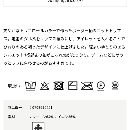
2026/06/26 0:00
〜
爽やかなトリコロールカラーで作ったボーダー柄のニットトップ
ス。定番のダル糸をリップス編みにし、アイレットを入れることで
ひねりのある凝ったデザインに仕上げました。程よいゆとりのある
シルエットや5部丈の袖がこなれ感がたっぷり。デニムなどにサラ
ッとラフに合わせるのがおすすめです。
取扱い
商品番号
0708610251
素材
レーヨン64% ナイロン36%