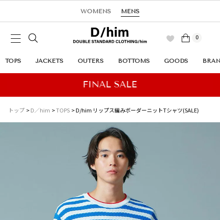
WOMENS
MENS
0
TOPS
JACKETS
OUTERS
BOTTOMS
GOODS
BRA
トップ
D／him
TOPS
D/him リップス編みボーダーニットTシャツ(SALE)