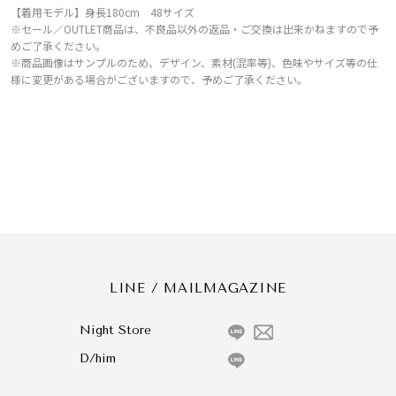
【着用モデル】身長180cm 48サイズ
※セール／OUTLET商品は、不良品以外の返品・ご交換は出来かねますので予
めご了承ください。
※商品画像はサンプルのため、デザイン、素材(混率等)、色味やサイズ等の仕
様に変更がある場合がございますので、予めご了承ください。
LINE / MAILMAGAZINE
Night Store
D/him