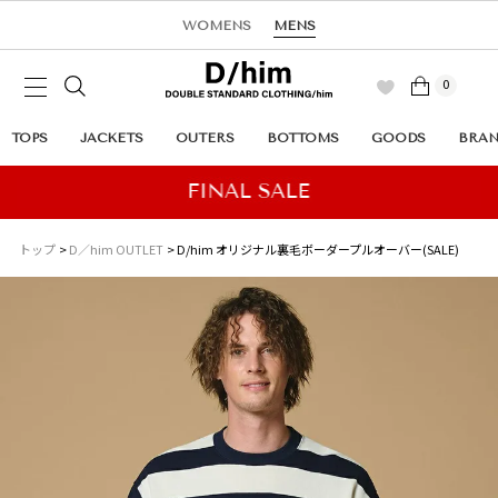
WOMENS
MENS
0
TOPS
JACKETS
OUTERS
BOTTOMS
GOODS
BRA
トップ
D／him OUTLET
D/him オリジナル裏毛ボーダープルオーバー(SALE)