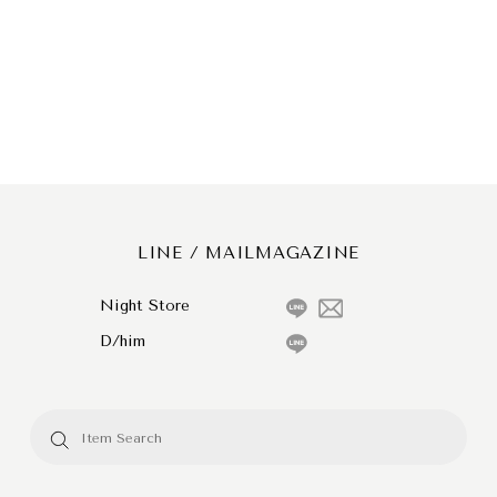
LINE / MAILMAGAZINE
Night Store
D/him