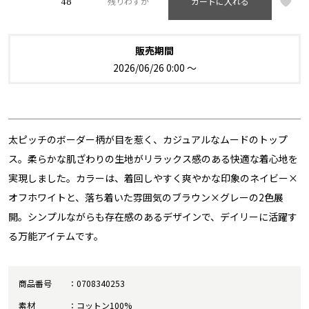
48
残りわずか
カートに入れる
販売期間
2026/06/26 0:00
〜
太ピッチのボーダー柄が目を惹く、カジュアルなムードのトップ
ス。柔らかな肌ざわりの生地がリラックス感のある快適な着心地を
実現しました。カラーは、着回しやすく爽やかな印象のネイビー×
オフホワイトと、落ち着いた雰囲気のブラウン×グレーの2色展
開。シンプルながらも存在感のあるデザインで、デイリーに活躍す
る万能アイテムです。
商品番号
0708340253
素材
コットン100%