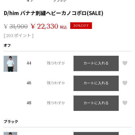
D/him バナナ刺繍ヘビーカノコポロ(SALE)
¥
22,330
¥
31,900
30%OFF
税込
[
ポイント ]
203
オフ
44
残りわずか
カートに入れる
46
残りわずか
カートに入れる
48
残りわずか
カートに入れる
ブラック