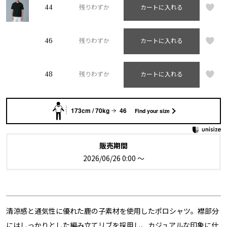
44
残りわずか
カートに入れる
46
残りわずか
カートに入れる
48
残りわずか
カートに入れる
173cm / 70kg
46
Find your size
販売期間
2026/06/26 0:00
〜
清涼感と通気性に優れた鹿の子素材を使用したポロシャツ。襟部分
にはしっかりとした編み立てリブを採用し、カジュアルな印象に仕