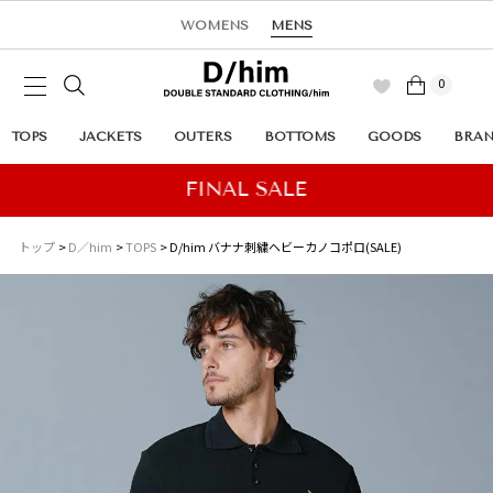
WOMENS
MENS
0
TOPS
JACKETS
OUTERS
BOTTOMS
GOODS
BRA
トップ
D／him
TOPS
D/him バナナ刺繍ヘビーカノコポロ(SALE)