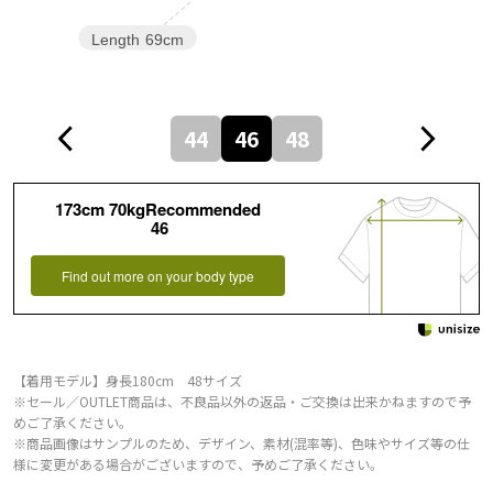
Length
69cm
44
46
48
173cm 70kgRecommended
46
Find out more on your body type
【着用モデル】身長180cm 48サイズ
※セール／OUTLET商品は、不良品以外の返品・ご交換は出来かねますので予
めご了承ください。
※商品画像はサンプルのため、デザイン、素材(混率等)、色味やサイズ等の仕
様に変更がある場合がございますので、予めご了承ください。