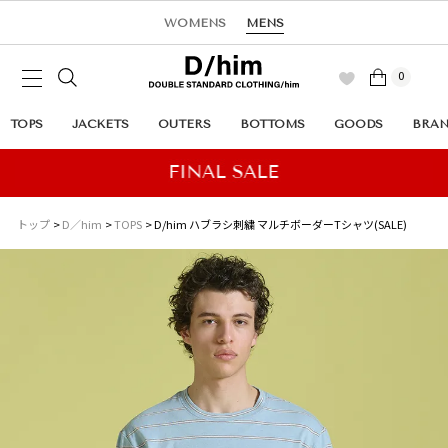
WOMENS
MENS
0
TOPS
JACKETS
OUTERS
BOTTOMS
GOODS
BRA
トップ
D／him
TOPS
D/him ハブラシ刺繍 マルチボーダーTシャツ(SALE)