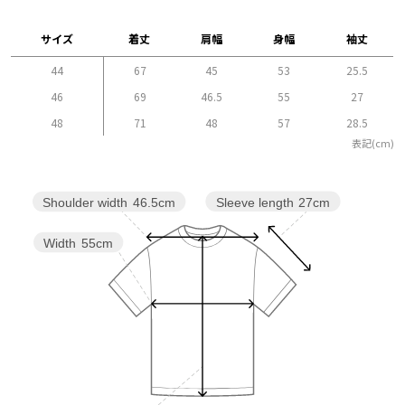
サイズ
着丈
肩幅
身幅
袖丈
44
67
45
53
25.5
46
69
46.5
55
27
48
71
48
57
28.5
表記(cm)
Sleeve length
27cm
Shoulder width
46.5cm
Width
55cm