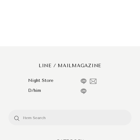
LINE / MAILMAGAZINE
Night Store
D/him