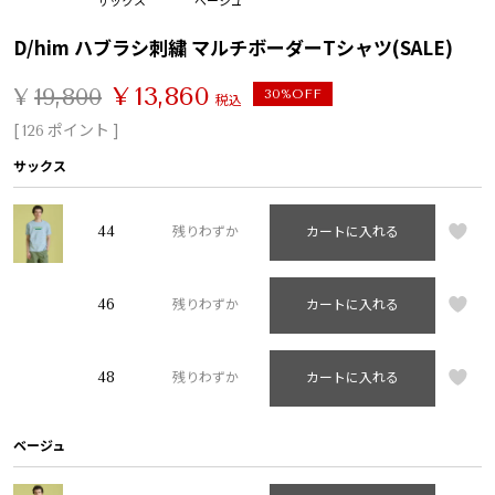
D/him ハブラシ刺繍 マルチボーダーTシャツ(SALE)
¥
13,860
¥
19,800
30%OFF
税込
[
ポイント ]
126
サックス
44
残りわずか
カートに入れる
46
残りわずか
カートに入れる
48
残りわずか
カートに入れる
ベージュ