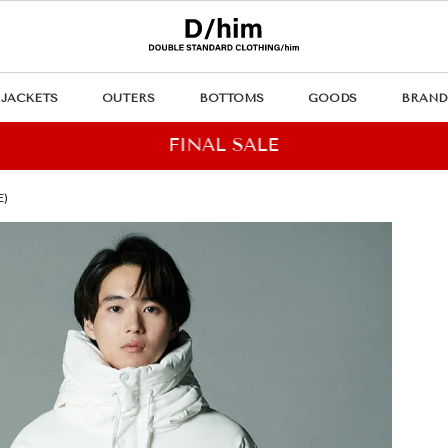
JACKETS
OUTERS
BOTTOMS
GOODS
BRAND
)