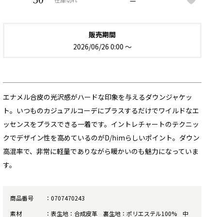
50
—
在庫切れ
販売期間
2026/06/26 0:00
〜
エナメル合皮の光沢感がハードな印象を与えるダウンジャケッ
ト。いつものカジュアルコーデにプラスするだけでワイルドなエ
ッセンスをプラスできる一着です。イントレチャートのテクニッ
クでデザイン性を高めているのがD/himらしいポイント。ダウン
高混率で、非常に軽量でありながら暖かいのも魅力になっていま
す。
商品番号
0707470243
素材
表生地：合成皮革 裏生地：ポリエステル100% 中