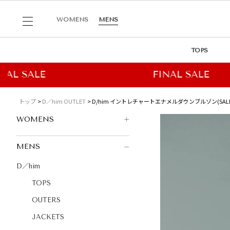
WOMENS
MENS
TOPS
トップ
D／him OUTLET
D/him イントレチャートエナメルダウンブルゾン(SALE
WOMENS
MENS
D／him
TOPS
OUTERS
JACKETS