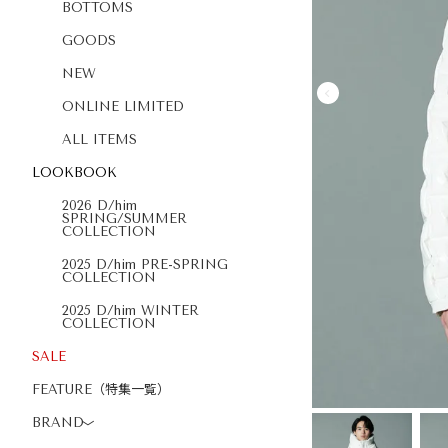
BOTTOMS
GOODS
NEW
ONLINE LIMITED
ALL ITEMS
LOOKBOOK
2026 D/him
SPRING/SUMMER
COLLECTION
2025 D/him PRE-SPRING
COLLECTION
2025 D/him WINTER
COLLECTION
SALE
FEATURE（特集一覧）
BRAND
〉