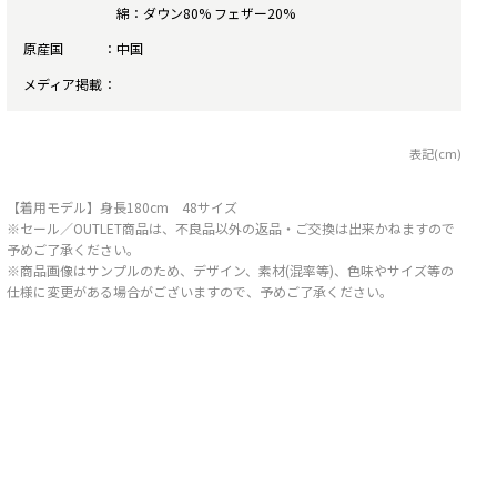
綿：ダウン80% フェザー20%
原産国
中国
メディア掲載
表記(cm)
【着用モデル】身長180cm 48サイズ
※セール／OUTLET商品は、不良品以外の返品・ご交換は出来かねますので
予めご了承ください。
※商品画像はサンプルのため、デザイン、素材(混率等)、色味やサイズ等の
仕様に変更がある場合がございますので、予めご了承ください。