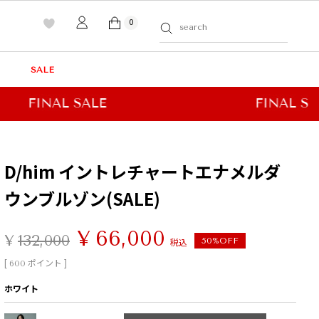
0
SALE
D/him イントレチャートエナメルダ
ウンブルゾン(SALE)
¥
66,000
¥
132,000
税込
50%OFF
[
ポイント ]
600
ホワイト