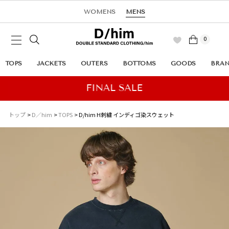
WOMENS
MENS
0
TOPS
JACKETS
OUTERS
BOTTOMS
GOODS
BRA
トップ
D／him
TOPS
D/him H刺繍 インディゴ染スウェット