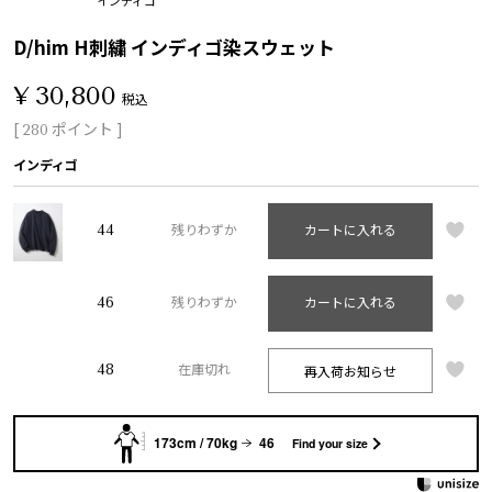
D/him H刺繍 インディゴ染スウェット
¥
30,800
税込
[
ポイント ]
280
インディゴ
44
残りわずか
カートに入れる
46
残りわずか
カートに入れる
48
再入荷お知らせ
在庫切れ
173cm / 70kg
46
Find your size