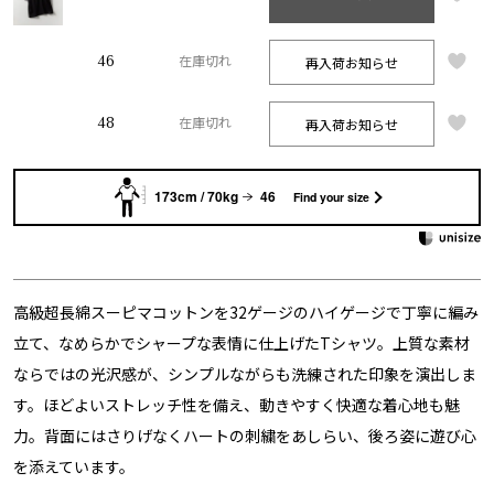
46
再入荷お知らせ
在庫切れ
48
再入荷お知らせ
在庫切れ
173cm / 70kg
46
Find your size
高級超長綿スーピマコットンを32ゲージのハイゲージで丁寧に編み
立て、なめらかでシャープな表情に仕上げたTシャツ。上質な素材
ならではの光沢感が、シンプルながらも洗練された印象を演出しま
す。ほどよいストレッチ性を備え、動きやすく快適な着心地も魅
力。背面にはさりげなくハートの刺繍をあしらい、後ろ姿に遊び心
を添えています。