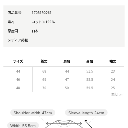
商品番号
1708190261
素材
コットン100％
原産国
日本
メディア掲載
サイズ
着丈
肩幅
身幅
袖丈
44
68
44
51.5
23
46
69
47
55.5
24
48
70
50
59.5
25
表記(cm)
Sleeve length
24cm
Shoulder width
47cm
Width
55.5cm