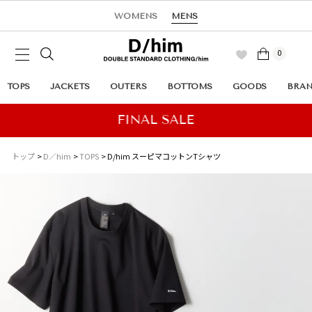
WOMENS
MENS
0
TOPS
JACKETS
OUTERS
BOTTOMS
GOODS
BRA
トップ
D／him
TOPS
D/him スーピマコットンTシャツ