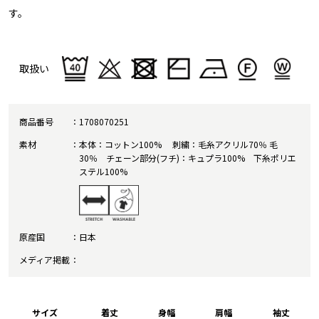
す。
取扱い
商品番号
1708070251
素材
本体：コットン100% 刺繍：毛糸アクリル70％ 毛
30％ チェーン部分(フチ)：キュプラ100% 下糸ポリエ
ステル100%
原産国
日本
メディア掲載
サイズ
着丈
身幅
肩幅
袖丈