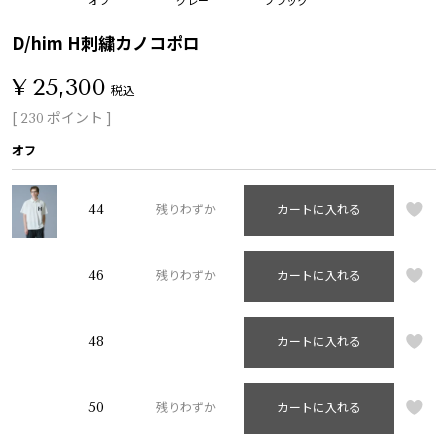
D/him H刺繍カノコポロ
¥
25,300
税込
[
ポイント ]
230
オフ
44
残りわずか
カートに入れる
46
残りわずか
カートに入れる
48
カートに入れる
50
残りわずか
カートに入れる