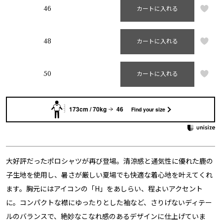
46
カートに入れる
48
カートに入れる
50
カートに入れる
173cm / 70kg
46
Find your size
大好評だったポロシャツが再び登場。清涼感と通気性に優れた鹿の
子生地を使用し、暑さが厳しい夏場でも快適な着心地を叶えてくれ
ます。胸元にはアイコンの「H」をあしらい、程よいアクセント
に。コンパクトな襟にゆったりとした袖など、さりげないディテー
ルのバランスで、絶妙なこなれ感のあるデザインに仕上げていま