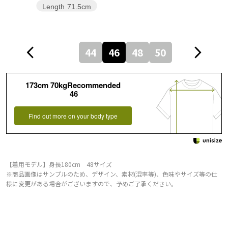
Length
71.5cm
44
46
48
50
173cm 70kgRecommended
46
Find out more on your body type
【着用モデル】身長180cm 48サイズ
※商品画像はサンプルのため、デザイン、素材(混率等)、色味やサイズ等の仕
様に変更がある場合がございますので、予めご了承ください。