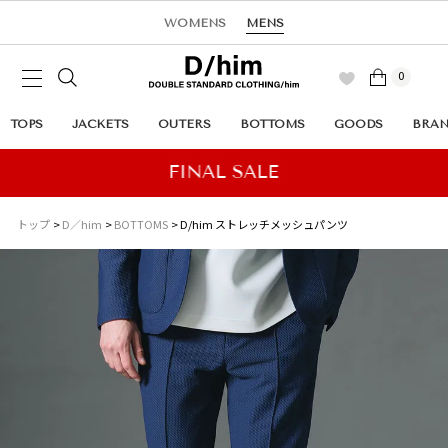
WOMENS
MENS
0
TOPS
JACKETS
OUTERS
BOTTOMS
GOODS
BRA
トップ
D／him
BOTTOMS
D/him ストレッチメッシュパンツ