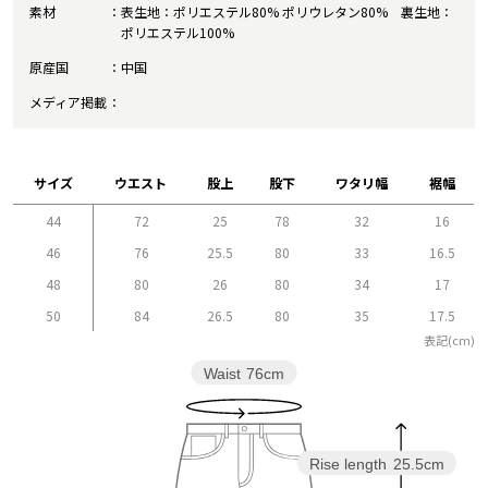
素材
表生地：ポリエステル80% ポリウレタン80% 裏生地：
ポリエステル100%
原産国
中国
メディア掲載
サイズ
ウエスト
股上
股下
ワタリ幅
裾幅
44
72
25
78
32
16
46
76
25.5
80
33
16.5
48
80
26
80
34
17
50
84
26.5
80
35
17.5
表記(cm)
Waist
76cm
Rise length
25.5cm