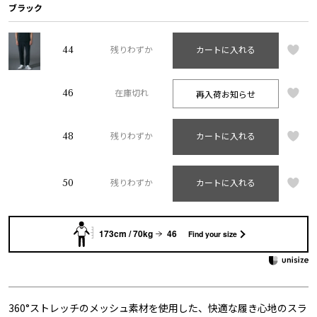
ブラック
44
残りわずか
カートに入れる
46
再入荷お知らせ
在庫切れ
48
残りわずか
カートに入れる
50
残りわずか
カートに入れる
173cm / 70kg
46
Find your size
360°ストレッチのメッシュ素材を使用した、快適な履き心地のスラ