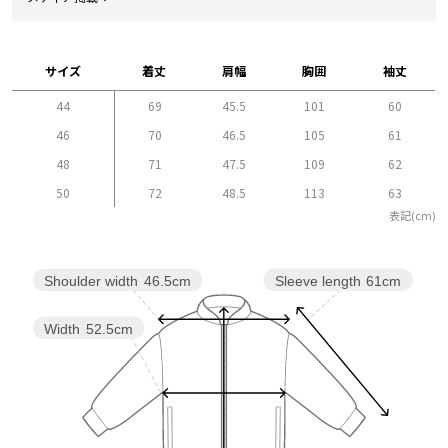
サイズ
着丈
肩幅
胸囲
袖丈
44
69
45.5
101
60
46
70
46.5
105
61
48
71
47.5
109
62
50
72
48.5
113
63
表記(cm)
Sleeve length
61cm
Shoulder width
46.5cm
Width
52.5cm