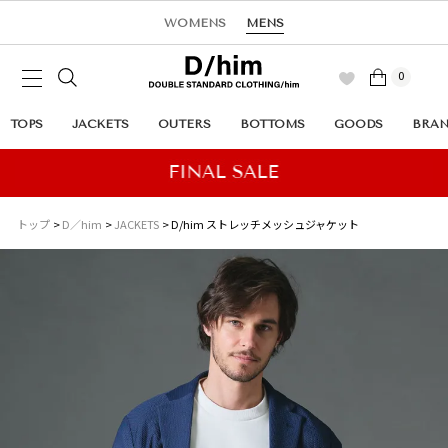
WOMENS
MENS
0
TOPS
JACKETS
OUTERS
BOTTOMS
GOODS
BRA
トップ
D／him
JACKETS
D/him ストレッチメッシュジャケット