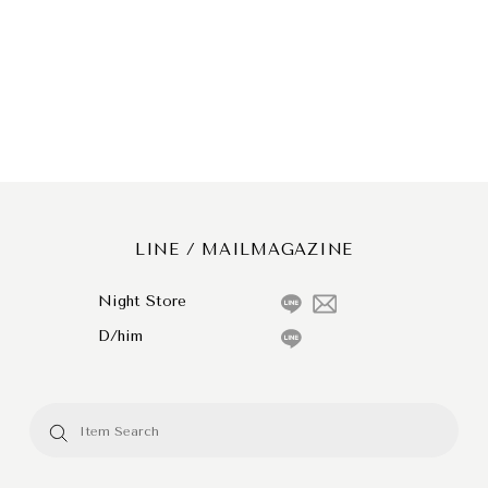
LINE / MAILMAGAZINE
Night Store
D/him