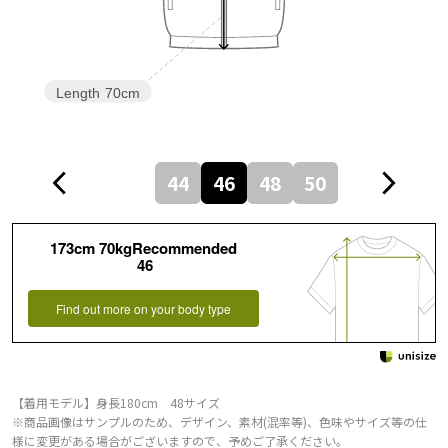
Length
70cm
44
46
48
50
173cm 70kgRecommended
46
Find out more on your body type
【着用モデル】身長180cm 48サイズ
※商品画像はサンプルのため、デザイン、素材(混率等)、色味やサイズ等の仕
様に変更がある場合がございますので、予めご了承ください。