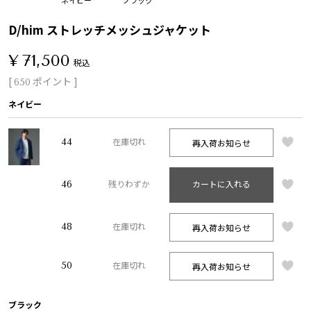
D/him ストレッチメッシュジャケット
¥
71,500
税込
[
ポイント ]
650
ネイビー
44
再入荷お知らせ
在庫切れ
46
残りわずか
カートに入れる
48
再入荷お知らせ
在庫切れ
50
再入荷お知らせ
在庫切れ
ブラック