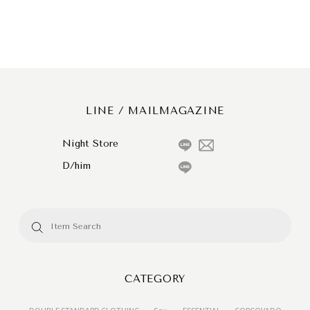
LINE / MAILMAGAZINE
Night Store
D/him
CATEGORY
DOUBLE STANDARD CLOTHING
Sov.
ESSENTIAL
CORCOVADO