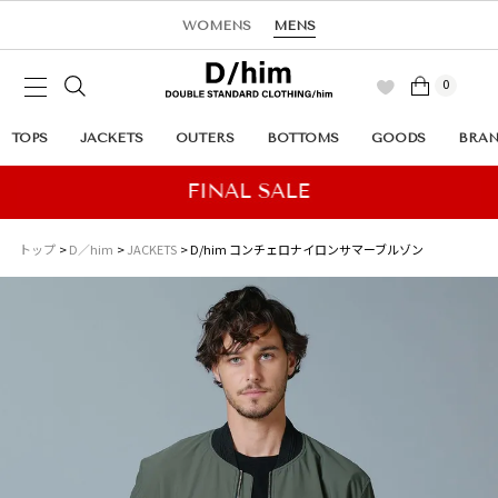
WOMENS
MENS
0
TOPS
JACKETS
OUTERS
BOTTOMS
GOODS
BRA
トップ
D／him
JACKETS
D/him コンチェロナイロンサマーブルゾン