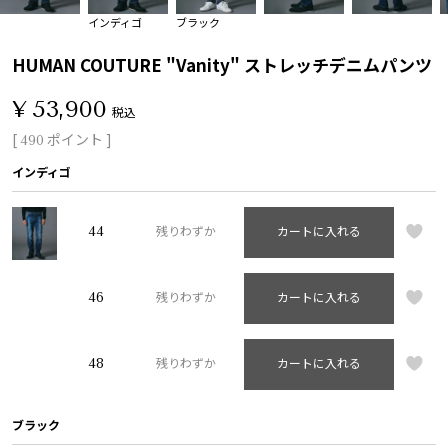
インディゴ
ブラック
HUMAN COUTURE "Vanity" ストレッチデニムパンツ
¥
53,900
税込
[
ポイント ]
490
インディゴ
44
残りわずか
カートに入れる
46
残りわずか
カートに入れる
48
残りわずか
カートに入れる
ブラック