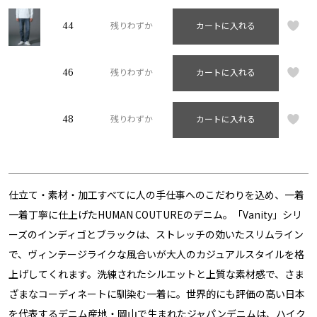
44
残りわずか
カートに入れる
46
残りわずか
カートに入れる
48
残りわずか
カートに入れる
仕立て・素材・加工すべてに人の手仕事へのこだわりを込め、一着
一着丁寧に仕上げたHUMAN COUTUREのデニム。「Vanity」シリ
ーズのインディゴとブラックは、ストレッチの効いたスリムライン
で、ヴィンテージライクな風合いが大人のカジュアルスタイルを格
上げしてくれます。洗練されたシルエットと上質な素材感で、さま
ざまなコーディネートに馴染む一着に。世界的にも評価の高い日本
を代表するデニム産地・岡山で生まれたジャパンデニムは、ハイク