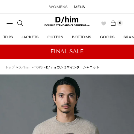
WOMENS
MENS
0
TOPS
JACKETS
OUTERS
BOTTOMS
GOODS
BRA
トップ
D／him
TOPS
D/him カシミヤインターシャニット