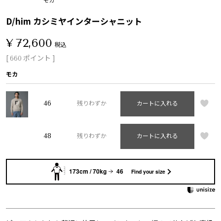
D/him カシミヤインターシャニット
¥
72,600
税込
[
ポイント ]
660
モカ
46
残りわずか
カートに入れる
48
残りわずか
カートに入れる
173cm / 70kg
46
Find your size