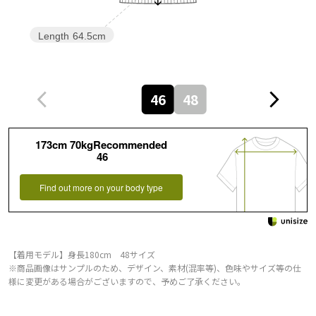
Length
64.5cm
46
48
173cm 70kgRecommended
46
Find out more on your body type
【着用モデル】身長180cm 48サイズ
※商品画像はサンプルのため、デザイン、素材(混率等)、色味やサイズ等の仕
様に変更がある場合がございますので、予めご了承ください。