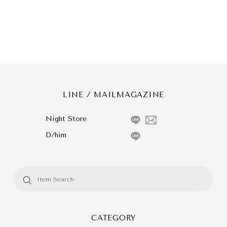
LINE / MAILMAGAZINE
Night Store
D/him
CATEGORY