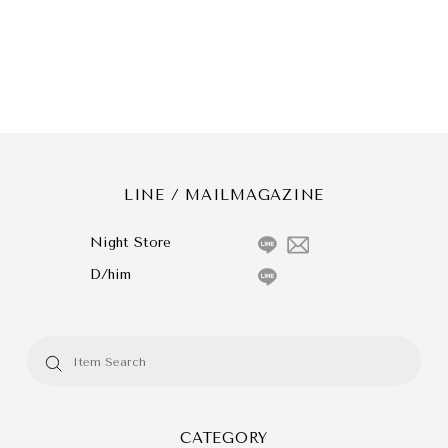
LINE / MAILMAGAZINE
Night Store
D/him
CATEGORY