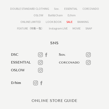
DOUBLE STANDARD CLOTHING
Sov.
ESSENTIAL
CORCOVADO
OSLOW
Ball&Chain
D/him
ONLINE LIMITED
LOOK BOOK
SALE
RANKING
FEATURE（特集一覧）
Instagram LIVE
MOVIE
SNAP
SNS
DSC
Sov.
ESSENTIAL
CORCOVADO
OSLOW
D/him
ONLINE STORE GUIDE