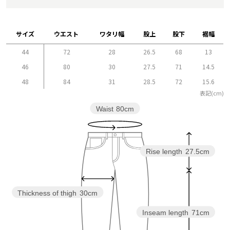
サイズ
ウエスト
ワタリ幅
股上
股下
裾幅
44
72
28
26.5
68
13
46
80
30
27.5
71
14.5
48
84
31
28.5
72
15.6
表記(cm)
Waist
80cm
Rise length
27.5cm
Thickness of thigh
30cm
Inseam length
71cm