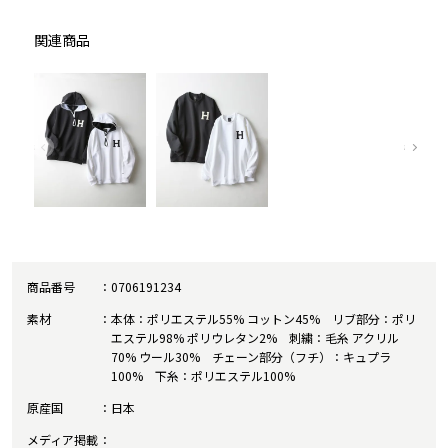
関連商品
商品番号
0706191234
素材
本体：ポリエステル55% コットン45% リブ部分：ポリ
エステル98% ポリウレタン2% 刺繍：毛糸 アクリル
70% ウール30% チェーン部分（フチ）：キュプラ
100% 下糸：ポリエステル100%
原産国
日本
メディア掲載