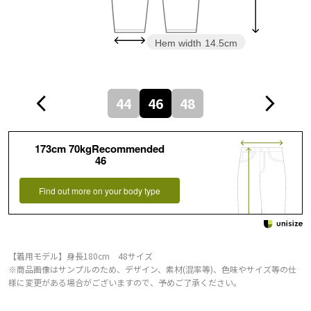
Hem width
14.5cm
44
46
48
173cm 70kgRecommended
46
Find out more on your body type
【着用モデル】身長180cm 48サイズ
※商品画像はサンプルのため、デザイン、素材(混率等)、色味やサイズ等の仕
様に変更がある場合がございますので、予めご了承ください。