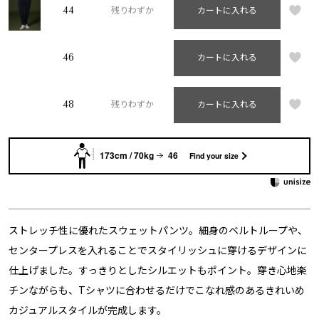
44
残りわずか
カートに入れる
46
カートに入れる
48
残りわずか
カートに入れる
173cm / 70kg
46
Find your size
ストレッチ性に優れたスウェットパンツ。細身のベルトループや、
センタープレスを入れることでスタイリッシュに穿けるデザインに
仕上げました。すっきりとしたシルエットもポイント。穿き心地楽
チンながらも、Tシャツに合わせるだけでこなれ感のあるきれいめ
カジュアルスタイルが完成します。