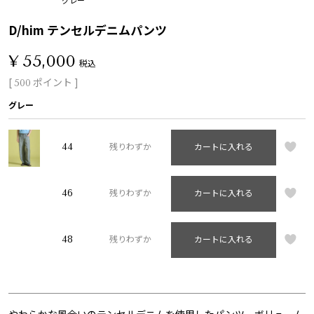
D/him テンセルデニムパンツ
¥
55,000
税込
[
ポイント ]
500
グレー
44
残りわずか
カートに入れる
46
残りわずか
カートに入れる
48
残りわずか
カートに入れる
やわらかな風合いのテンセルデニムを使用したパンツ。ボリューム