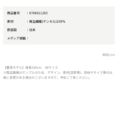
商品番号
0706011263
素材
再生繊維(テンセル)100%
原産国
日本
メディア掲載
表記(cm)
【着用モデル】身長180cm 48サイズ
※商品画像はサンプルのため、デザイン、素材(混率等)、色味やサイズ等の仕
様に変更がある場合がございますので、予めご了承ください。