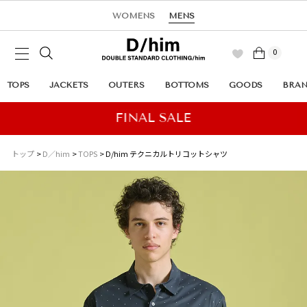
WOMENS
MENS
0
TOPS
JACKETS
OUTERS
BOTTOMS
GOODS
BRA
トップ
D／him
TOPS
D/him テクニカルトリコットシャツ