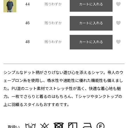
44
残りわずか
カートに入れる
46
残りわずか
カートに入れる
48
残りわずか
カートに入れる
シンプルなドット柄がさりげない遊び心を添えるシャツ。帝人のウ
ェーブロン糸を使用し、吸水性や速乾性に優れた機能性も備えまし
た。PU混のニット素材でストレッチ性が高く、快適な着心地も魅
力。一枚でさらりと着るのはもちろん、Tシャツやタンクトップの
上に羽織るスタイルもおすすめです。
取扱い