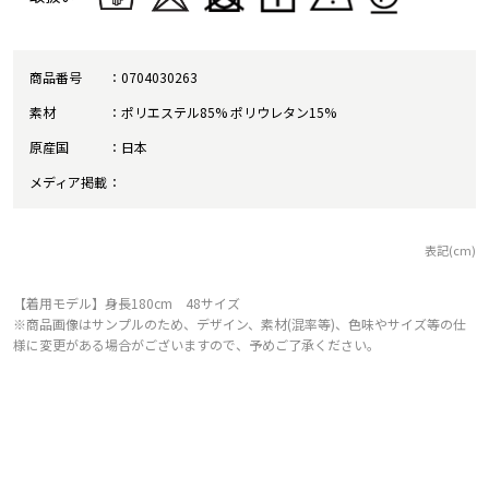
商品番号
0704030263
素材
ポリエステル85% ポリウレタン15%
原産国
日本
メディア掲載
表記(cm)
【着用モデル】身長180cm 48サイズ
※商品画像はサンプルのため、デザイン、素材(混率等)、色味やサイズ等の仕
様に変更がある場合がございますので、予めご了承ください。