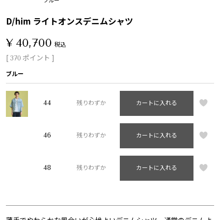
D/him ライトオンスデニムシャツ
¥
40,700
税込
[
ポイント ]
370
ブルー
44
残りわずか
カートに入れる
46
残りわずか
カートに入れる
48
残りわずか
カートに入れる
薄手でやわらかな風合いが心地よいデニムシャツ。通常のデニムよ