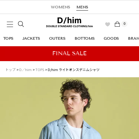
WOMENS
MENS
0
TOPS
JACKETS
OUTERS
BOTTOMS
GOODS
BRA
トップ
D／him
TOPS
D/him ライトオンスデニムシャツ