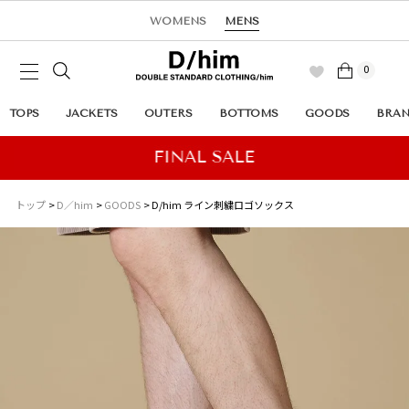
WOMENS
MENS
0
TOPS
JACKETS
OUTERS
BOTTOMS
GOODS
BRA
トップ
D／him
GOODS
D/him ライン刺繍ロゴソックス