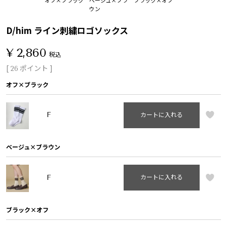
ウン
D/him ライン刺繍ロゴソックス
¥
2,860
税込
[
ポイント ]
26
オフ×ブラック
F
カートに入れる
ベージュ×ブラウン
F
カートに入れる
ブラック×オフ