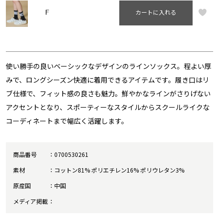
F
カートに入れる
使い勝手の良いベーシックなデザインのラインソックス。程よい厚
みで、ロングシーズン快適に着用できるアイテムです。履き口はリ
ブ仕様で、フィット感の良さも魅力。鮮やかなラインがさりげない
アクセントとなり、スポーティーなスタイルからスクールライクな
コーディネートまで幅広く活躍します。
商品番号
0700530261
素材
コットン81% ポリエチレン16% ポリウレタン3%
原産国
中国
メディア掲載