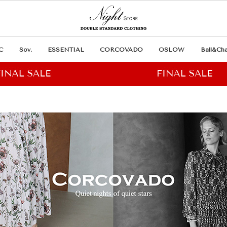
C
Sov.
ESSENTIAL
CORCOVADO
OSLOW
Ball&Cha