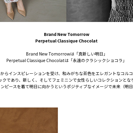
Brand New Tomorrow
Perpetual Classique Chocolat
Brand New Tomorrowは「真新しい明日」
Perpetual Classique Chocolatは「永遠のクラシックショコラ」
ラからインスピレーションを受け、和みがちな茶色をエレガントなコルコ
ックであり、新しく、そしてフェミニンで女性らしいコレクションとな
ワンピースを着て明日に向かうというポジティブなイメージで未来（明日