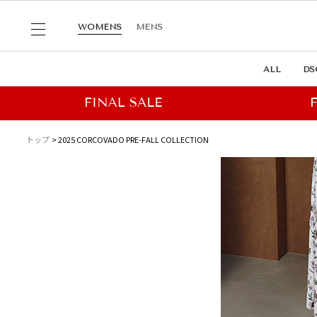
WOMENS
MENS
ALL
DS
トップ
2025 CORCOVADO PRE-FALL COLLECTION