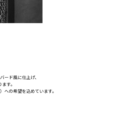
バード風に仕上げ、
ります。
）への希望を込めています。