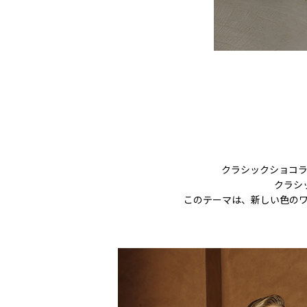
クラシックショコ
クラシ
このテーマは、新しい色の