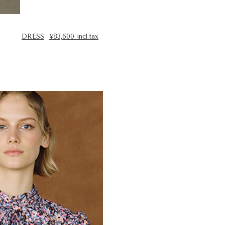
DRESS
¥83,600 incl.tax