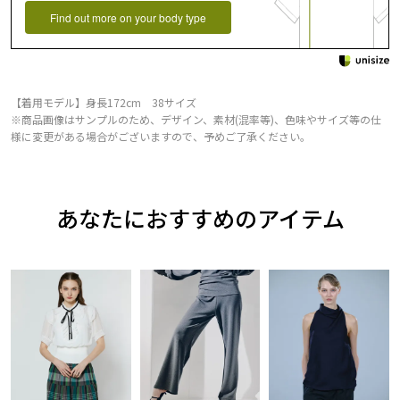
Find out more on your body type
【着用モデル】身長172cm 38サイズ
※商品画像はサンプルのため、デザイン、素材(混率等)、色味やサイズ等の仕
様に変更がある場合がございますので、予めご了承ください。
あなたにおすすめのアイテム