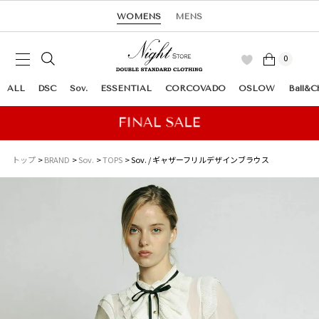
WOMENS
MENS
0
ALL
DSC
Sov.
ESSENTIAL
CORCOVADO
OSLOW
Ball&C
トップ
BRAND
Sov.
TOPS
Sov. / ギャザーフリルデザインブラウス