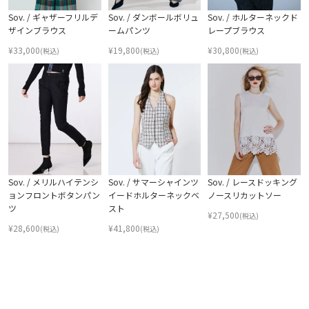
Sov. / ギャザーフリルデ
Sov. / ダンボールボリュ
Sov. / ホルターネックド
ザインブラウス
ームパンツ
レープブラウス
¥
33,000
¥
19,800
¥
30,800
(税込)
(税込)
(税込)
Sov. / メリルハイテンシ
Sov. / サマーシャインツ
Sov. / レースドッキング
ョンフロントボタンパン
イードホルターネックベ
ノースリカットソー
ツ
スト
¥
27,500
(税込)
¥
28,600
¥
41,800
(税込)
(税込)