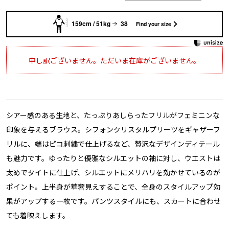
159cm / 51kg
38
Find your size
申し訳ございません。ただいま在庫がございません。
シアー感のある生地と、たっぷりあしらったフリルがフェミニンな
印象を与えるブラウス。シフォンクリスタルプリーツをギャザーフ
リルに、端はピコ刺繍で仕上げるなど、贅沢なデザインディテール
も魅力です。ゆったりと優雅なシルエットの袖に対し、ウエストは
太めでタイトに仕上げ、シルエットにメリハリを効かせているのが
ポイント。上半身が華奢見えすることで、全身のスタイルアップ効
果がアップする一枚です。パンツスタイルにも、スカートに合わせ
ても着映えします。