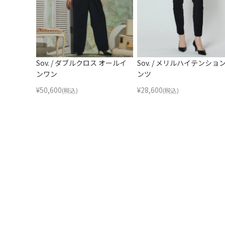
Sov. / ダブルクロス オールイ
Sov. / メリルハイテンショ
ンワン
ンツ
¥
50,600
¥
28,600
(税込)
(税込)