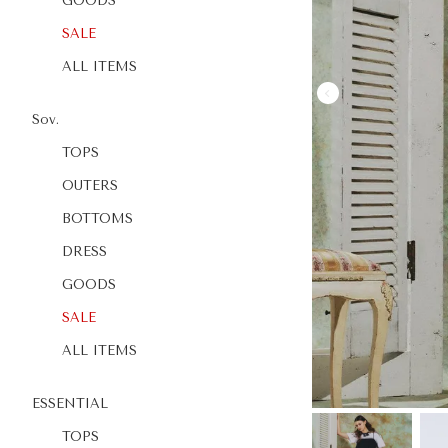
GOODS
SALE
ALL ITEMS
Sov.
TOPS
OUTERS
BOTTOMS
DRESS
GOODS
SALE
ALL ITEMS
ESSENTIAL
TOPS