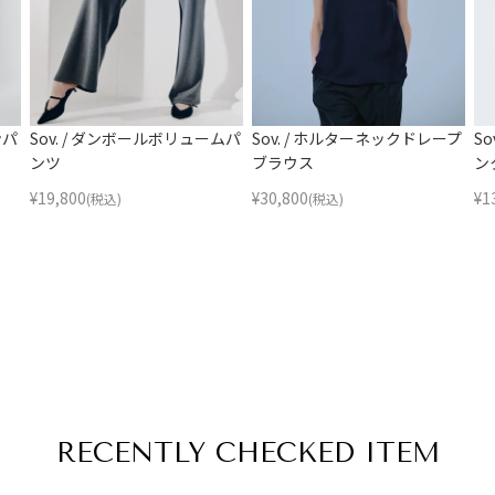
ンパ
Sov. / ダンボールボリュームパ
Sov. / ホルターネックドレープ
S
ンツ
ブラウス
ン
¥
19,800
¥
30,800
¥
1
(税込)
(税込)
RECENTLY
CHECKED ITEM