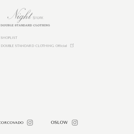
SHOPLIST
DOUBLE STANDARD CLOTHING Official
OSLOW
CORCOVADO