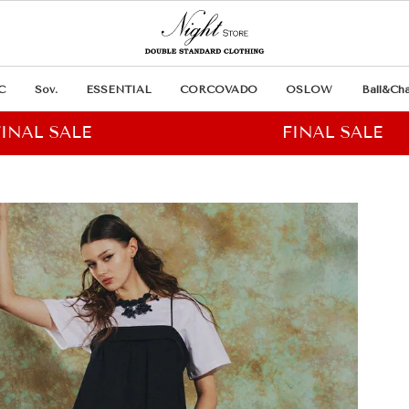
C
Sov.
ESSENTIAL
CORCOVADO
OSLOW
Ball&Cha