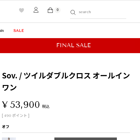
0
in
SALE
Sov. / ツイルダブルクロス オールイン
ワン
¥
53,900
税込
[
ポイント ]
490
オフ