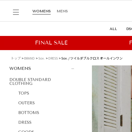
WOMENS
MENS
ALL
DS
トップ
BRAND
Sov.
DRESS
Sov. / ツイルダブルクロス オールインワン
WOMENS
DOUBLE STANDARD
CLOTHING
TOPS
OUTERS
BOTTOMS
DRESS