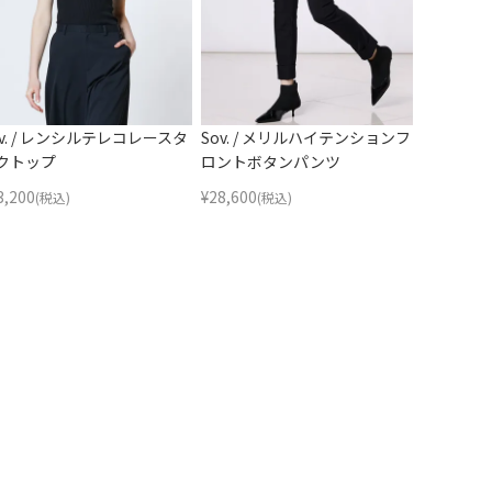
ov. / レンシルテレコレースタ
Sov. / メリルハイテンションフ
クトップ
ロントボタンパンツ
3,200
¥
28,600
(税込)
(税込)