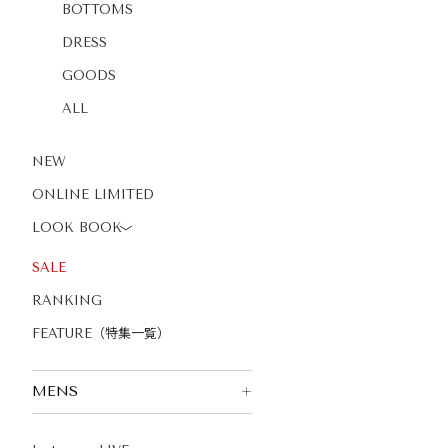
BOTTOMS
DRESS
GOODS
ALL
NEW
ONLINE LIMITED
LOOK BOOK
〉
SALE
RANKING
FEATURE（特集一覧）
MENS