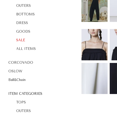
OUTERS
BOTTOMS
DRESS
GOODS
SALE
ALL ITEMS
CORCOVADO
OSLOW
Ball&Chain
ITEM CATEGORIES
TOPS
OUTERS