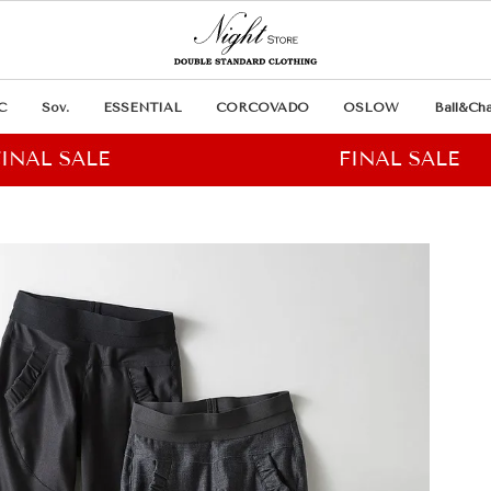
C
Sov.
ESSENTIAL
CORCOVADO
OSLOW
Ball&Cha