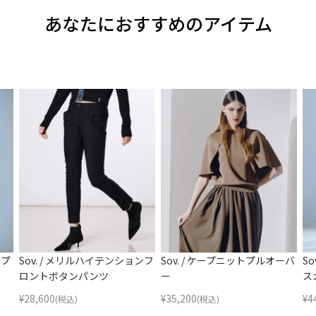
あなたにおすすめのアイテム
ープ
Sov. / メリルハイテンションフ
Sov. / ケープニットプルオーバ
S
ロントボタンパンツ
ー
ス
¥
28,600
¥
35,200
¥
4
(税込)
(税込)