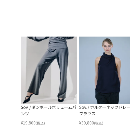
Sov. / ダンボールボリュームパ
Sov. / ホルターネックドレ
ンツ
ブラウス
¥
19,800
¥
30,800
(税込)
(税込)