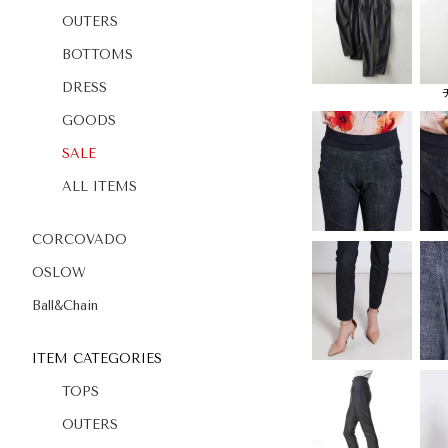
OUTERS
BOTTOMS
DRESS
GOODS
SALE
ALL ITEMS
CORCOVADO
OSLOW
Ball&Chain
ITEM CATEGORIES
TOPS
OUTERS