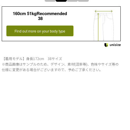
160cm 51kgRecommended
38
Find out more on your body type
【着用モデル】身長172cm 38サイズ
※商品画像はサンプルのため、デザイン、素材(混率等)、色味やサイズ等の
仕様に変更がある場合がございますので、予めご了承ください。