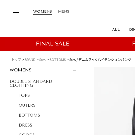
WOMENS
MENS
ALL
DS
トップ
BRAND
Sov.
BOTTOMS
Sov. / デニムライクハイテンションパンツ
WOMENS
DOUBLE STANDARD
CLOTHING
TOPS
OUTERS
BOTTOMS
DRESS