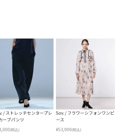
ov. / ストレッチセンタープレ
Sov. / フラワーシフォンワンピ
カーブパンツ
ース
4,000
¥
53,900
(税込)
(税込)