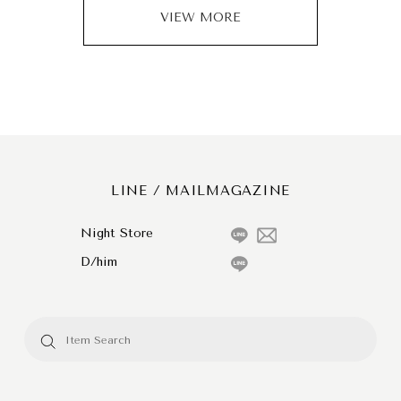
VIEW MORE
LINE / MAILMAGAZINE
Night Store
D/him