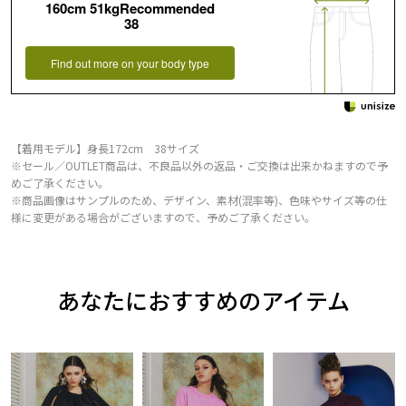
160cm 51kgRecommended
38
Find out more on your body type
【着用モデル】身長172cm 38サイズ
※セール／OUTLET商品は、不良品以外の返品・ご交換は出来かねますので予
めご了承ください。
※商品画像はサンプルのため、デザイン、素材(混率等)、色味やサイズ等の仕
様に変更がある場合がございますので、予めご了承ください。
あなたにおすすめのアイテム