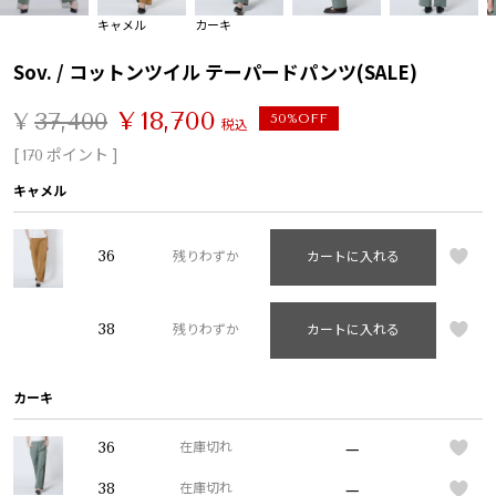
キャメル
カーキ
Sov. / コットンツイル テーパードパンツ(SALE)
¥
18,700
¥
37,400
50%OFF
税込
[
ポイント ]
170
キャメル
36
残りわずか
カートに入れる
38
残りわずか
カートに入れる
カーキ
—
36
在庫切れ
—
38
在庫切れ