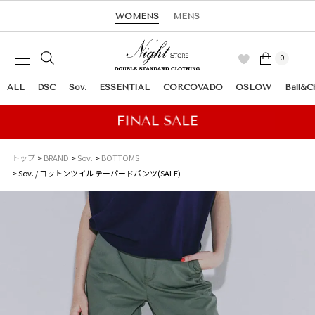
WOMENS
MENS
0
ALL
DSC
Sov.
ESSENTIAL
CORCOVADO
OSLOW
Ball&C
トップ
BRAND
Sov.
BOTTOMS
Sov. / コットンツイル テーパードパンツ(SALE)