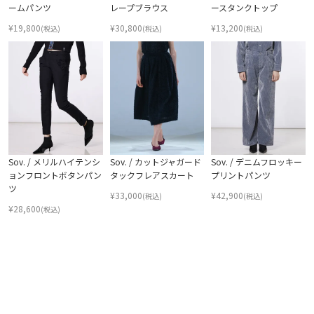
ームパンツ
レープブラウス
ースタンクトップ
¥
19,800
¥
30,800
¥
13,200
(税込)
(税込)
(税込)
Sov. / メリルハイテンシ
Sov. / カットジャガード
Sov. / デニムフロッキー
ョンフロントボタンパン
タックフレアスカート
プリントパンツ
ツ
¥
33,000
¥
42,900
(税込)
(税込)
¥
28,600
(税込)