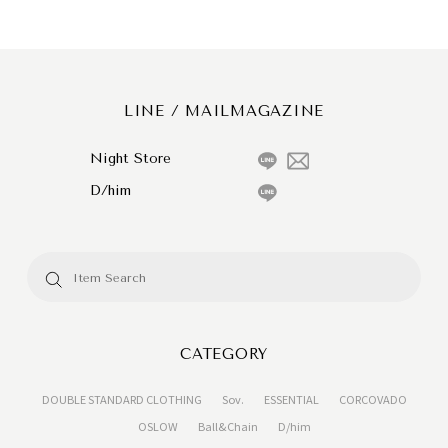
LINE / MAILMAGAZINE
Night Store
D/him
CATEGORY
DOUBLE STANDARD CLOTHING
Sov.
ESSENTIAL
CORCOVADO
OSLOW
Ball&Chain
D/him