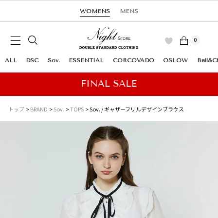
WOMENS
MENS
0
ALL
DSC
Sov.
ESSENTIAL
CORCOVADO
OSLOW
Ball&C
トップ
BRAND
Sov.
TOPS
Sov. / ギャザーフリルデザインブラウス