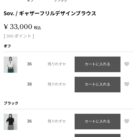
Sov. / ギャザーフリルデザインブラウス
¥
33,000
税込
[
ポイント ]
300
オフ
36
残りわずか
カートに入れる
38
残りわずか
カートに入れる
ブラック
36
残りわずか
カートに入れる