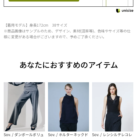
【着用モデル】身長172cm 38サイズ
※商品画像はサンプルのため、デザイン、素材(混率等)、色味やサイズ等の仕
様に変更がある場合がございますので、予めご了承ください。
あなたにおすすめのアイテム
Sov. / ダンボールボリュ
Sov. / ホルターネックド
Sov. / レンシルテレコレ