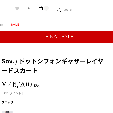
0
in
SALE
Sov. / ドットシフォンギャザーレイヤ
ードスカート
¥
46,200
税込
[
ポイント ]
420
ブラック