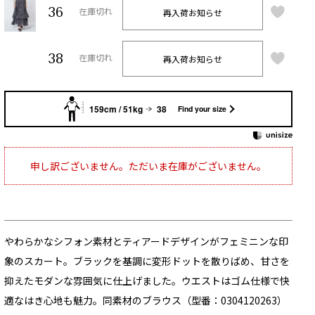
36
再入荷お知らせ
在庫切れ
38
再入荷お知らせ
在庫切れ
159cm / 51kg
38
Find your size
申し訳ございません。ただいま在庫がございません。
やわらかなシフォン素材とティアードデザインがフェミニンな印
象のスカート。ブラックを基調に変形ドットを散りばめ、甘さを
抑えたモダンな雰囲気に仕上げました。ウエストはゴム仕様で快
適なはき心地も魅力。同素材のブラウス（型番：0304120263）