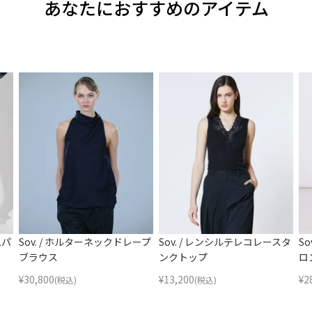
あなたにおすすめのアイテム
ムパ
Sov. / ホルターネックドレープ
Sov. / レンシルテレコレースタ
S
ブラウス
ンクトップ
ロ
¥
30,800
¥
13,200
¥
2
(税込)
(税込)