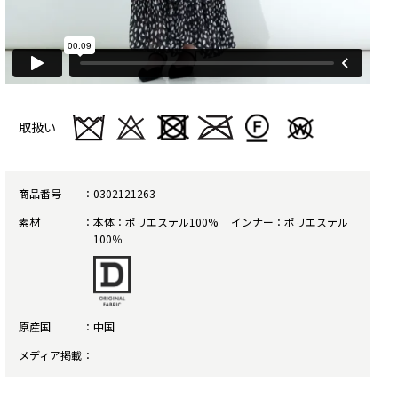
取扱い
商品番号
0302121263
素材
本体：ポリエステル100% インナー：ポリエステル
100％
原産国
中国
メディア掲載