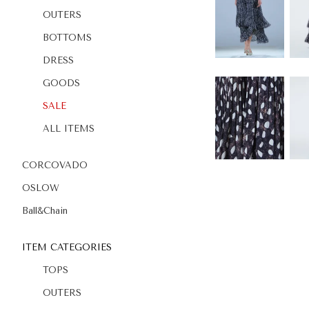
OUTERS
BOTTOMS
DRESS
GOODS
SALE
ALL ITEMS
CORCOVADO
OSLOW
Ball&Chain
ITEM CATEGORIES
TOPS
OUTERS