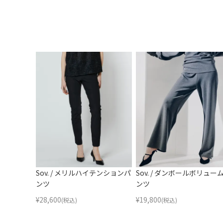
Sov. / メリルハイテンションパ
Sov. / ダンボールボリュー
ンツ
ンツ
¥
28,600
¥
19,800
(税込)
(税込)