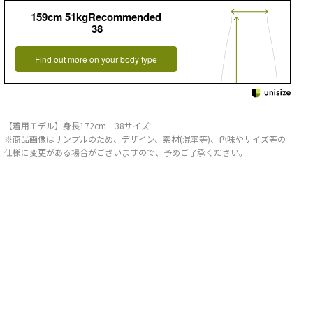
159cm 51kgRecommended
38
Find out more on your body type
【着用モデル】身長172cm 38サイズ
※商品画像はサンプルのため、デザイン、素材(混率等)、色味やサイズ等の
仕様に変更がある場合がございますので、予めご了承ください。