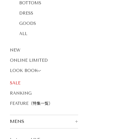
BOTTOMS
DRESS
GOODS
ALL
NEW
ONLINE LIMITED
LOOK BOOK
〉
SALE
RANKING
FEATURE（特集一覧）
MENS