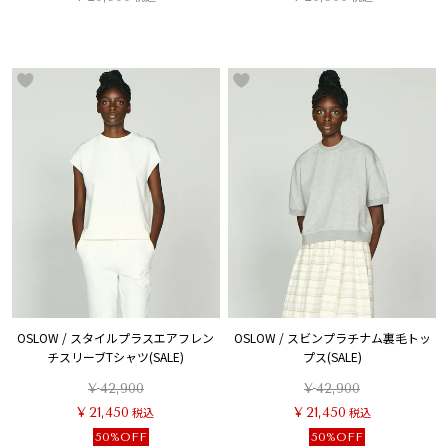
OSLOW / スタイルプラスエアフレン
OSLOW / スビンプラチナム裏毛トッ
チスリーブTシャツ(SALE)
プス(SALE)
¥
42,900
¥
42,900
¥
21,450
税込
¥
21,450
税込
50%OFF
50%OFF