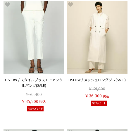
OSLOW / スタイルプラスエアアンク
OSLOW / メッシュロングジレ(SALE)
ルパンツ(SALE)
¥
121,000
¥
70,400
¥
36,300
税込
¥
35,200
税込
70%OFF
50%OFF