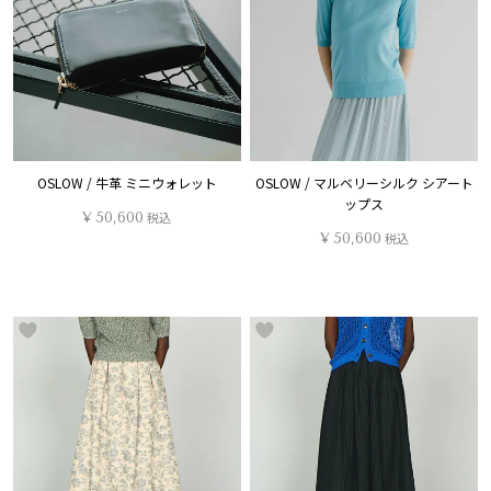
OSLOW / 牛革 ミニウォレット
OSLOW / マルベリーシルク シアート
ップス
¥
50,600
税込
¥
50,600
税込