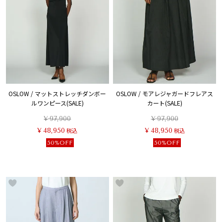
OSLOW / マットストレッチダンボー
OSLOW / モアレジャガードフレアス
ルワンピース(SALE)
カート(SALE)
¥
97,900
¥
97,900
¥
48,950
税込
¥
48,950
税込
50%OFF
50%OFF