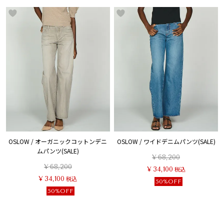
OSLOW / オーガニックコットンデニ
OSLOW / ワイドデニムパンツ(SALE)
ムパンツ(SALE)
¥
68,200
¥
68,200
¥
34,100
税込
¥
34,100
税込
50%OFF
50%OFF