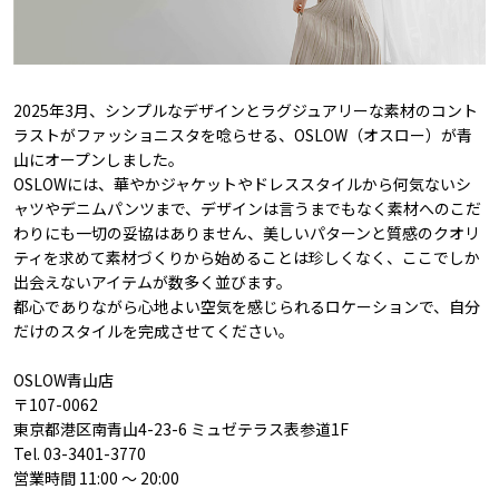
2025年3月、シンプルなデザインとラグジュアリーな素材のコント
ラストがファッショニスタを唸らせる、OSLOW（オスロー）が青
山にオープンしました。
OSLOWには、華やかジャケットやドレススタイルから何気ないシ
ャツやデニムパンツまで、デザインは言うまでもなく素材へのこだ
わりにも一切の妥協はありません、美しいパターンと質感のクオリ
ティを求めて素材づくりから始めることは珍しくなく、ここでしか
出会えないアイテムが数多く並びます。
都心でありながら心地よい空気を感じられるロケーションで、自分
だけのスタイルを完成させてください。
OSLOW青山店
〒107-0062
東京都港区南青山4-23-6 ミュゼテラス表参道1F
Tel. 03-3401-3770
営業時間 11:00 ～ 20:00