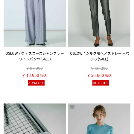
OSLOW / ヴィスコースシャンブレー
OSLOW / シルクモヘアストレートパ
ワイドパンツ(SALE)
ンツ(SALE)
¥
97,900
¥
101,200
¥
48,950
税込
¥
50,600
税込
50%OFF
50%OFF