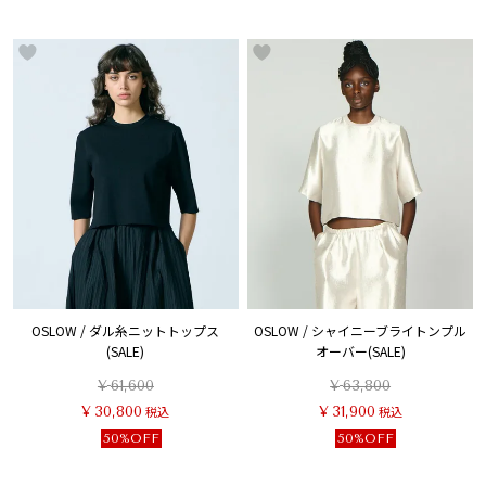
OSLOW / ダル糸ニットトップス
OSLOW / シャイニーブライトンプル
(SALE)
オーバー(SALE)
¥
61,600
¥
63,800
¥
30,800
税込
¥
31,900
税込
50%OFF
50%OFF