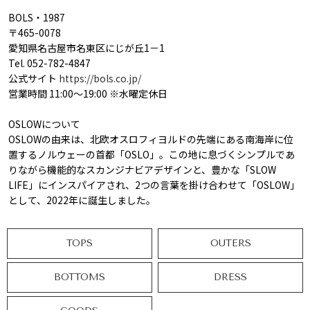
BOLS・1987
〒465-0078
愛知県名古屋市名東区にじが丘1－1
Tel. 052-782-4847
公式サイト
https://bols.co.jp/
営業時間 11:00～19:00 ※水曜定休日
OSLOWについて
OSLOWの由来は、北欧オスロフィヨルドの先端にある南海岸に位
置するノルウェーの首都「OSLO」。この地に息づくシンプルであ
りながら機能的なスカンジナビアデザインと、豊かな「SLOW
LIFE」にインスパイアされ、2つの言葉を掛け合わせて「OSLOW」
として、2022年に誕生しました。
TOPS
OUTERS
BOTTOMS
DRESS