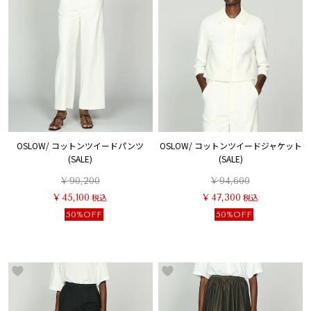
OSLOW/ コットンツイードパンツ
OSLOW/ コットンツイードジャケット
(SALE)
(SALE)
¥
90,200
¥
94,600
¥
45,100
税込
¥
47,300
税込
50%OFF
50%OFF