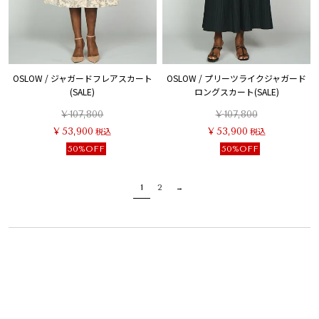
OSLOW / ジャガードフレアスカート
OSLOW / プリーツライクジャガード
(SALE)
ロングスカート(SALE)
¥
107,800
¥
107,800
¥
53,900
税込
¥
53,900
税込
50%OFF
50%OFF
1
2