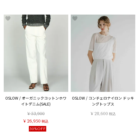
OSLOW / オーガニックコットンホワ
OSLOW / コンチェロナイロン ドッキ
イトデニム(SALE)
ングトップス
¥
53,900
¥
28,600
税込
¥
26,950
税込
50%OFF