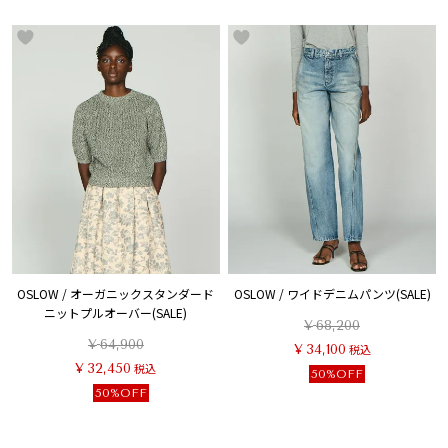
OSLOW / オーガニックスタンダード
OSLOW / ワイドデニムパンツ(SALE)
ニットプルオーバー(SALE)
¥
68,200
¥
64,900
¥
34,100
税込
¥
32,450
税込
50%OFF
50%OFF