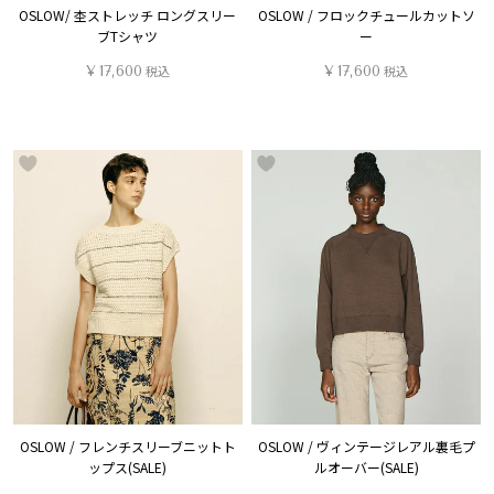
OSLOW/ 杢ストレッチ ロングスリー
OSLOW / フロックチュールカットソ
ブTシャツ
ー
¥
17,600
税込
¥
17,600
税込
OSLOW / フレンチスリーブニットト
OSLOW / ヴィンテージレアル裏毛プ
ップス(SALE)
ルオーバー(SALE)