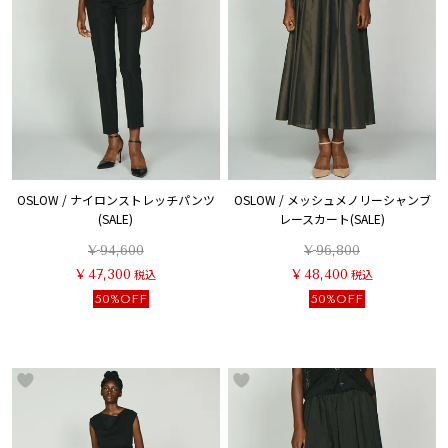
OSLOW / ナイロンストレッチパンツ
OSLOW / メッシュメノリーシャンブ
(SALE)
レースカート(SALE)
¥
94,600
¥
96,800
¥
47,300
税込
¥
48,400
税込
50%OFF
50%OFF