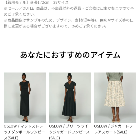
【着用モデル】身長172cm 38サイズ
※セール／OUTLET商品は、不良品以外の返品・ご交換は出来かねますので予
めご了承ください。
※商品画像はサンプルのため、デザイン、素材(混率等)、色味やサイズ等の仕
様に変更がある場合がございますので、予めご了承ください。
あなたにおすすめのアイテム
OSLOW / マットストレ
OSLOW / プリーツライ
OSLOW / ジャガードフ
ッチダンボールワンピー
クジャガードワンピース
レアスカート(SALE)
ス(SALE)
(SALE)