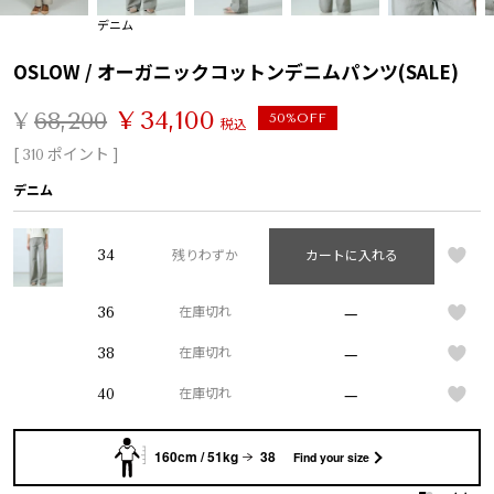
デニム
OSLOW / オーガニックコットンデニムパンツ(SALE)
¥
34,100
¥
68,200
50%OFF
税込
[
ポイント ]
310
デニム
34
残りわずか
カートに入れる
—
36
在庫切れ
—
38
在庫切れ
—
40
在庫切れ
160cm / 51kg
38
Find your size