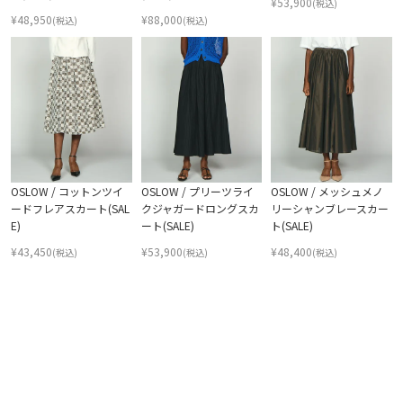
¥
53,900
(税込)
¥
48,950
¥
88,000
(税込)
(税込)
OSLOW / コットンツイ
OSLOW / プリーツライ
OSLOW / メッシュメノ
ードフレアスカート(SAL
クジャガードロングスカ
リーシャンブレースカー
E)
ート(SALE)
ト(SALE)
¥
43,450
¥
53,900
¥
48,400
(税込)
(税込)
(税込)