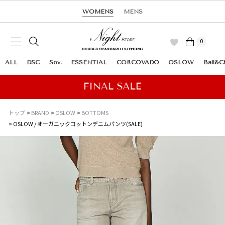
WOMENS
MENS
0
ALL
DSC
Sov.
ESSENTIAL
CORCOVADO
OSLOW
Ball&C
トップ
BRAND
OSLOW
BOTTOMS
OSLOW / オーガニックコットンデニムパンツ(SALE)