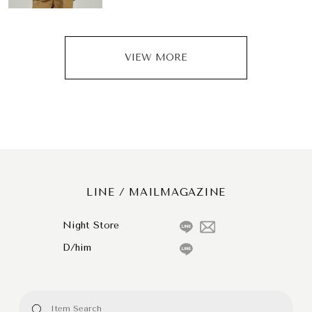
VIEW MORE
LINE / MAILMAGAZINE
Night Store
D/him