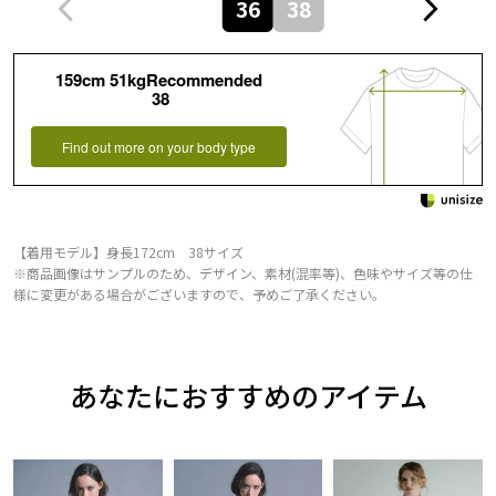
36
38
159cm 51kgRecommended
38
Find out more on your body type
【着用モデル】身長172cm 38サイズ
※商品画像はサンプルのため、デザイン、素材(混率等)、色味やサイズ等の仕
様に変更がある場合がございますので、予めご了承ください。
あなたにおすすめのアイテム