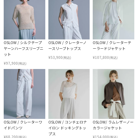
OSLOW / シルクテープ
OSLOW / クレーターノ
OSLOW / クレーターテ
ヤーンハーフスリーブニ
ースリーブトップス
ーラードジャケット
ット
¥
53,900
¥
107,800
(税込)
(税込)
¥
97,900
(税込)
OSLOW / クレーターワ
OSLOW / コンチェロナ
OSLOW/ ラムレザーノー
イドパンツ
イロン ドッキングトッ
カラージャケット
プス
¥
68,200
¥
154,000
(税込)
(税込)