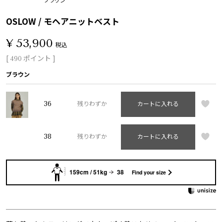
OSLOW / モヘアニットベスト
¥
53,900
税込
[
ポイント ]
490
ブラウン
36
残りわずか
カートに入れる
38
残りわずか
カートに入れる
159cm / 51kg
38
Find your size