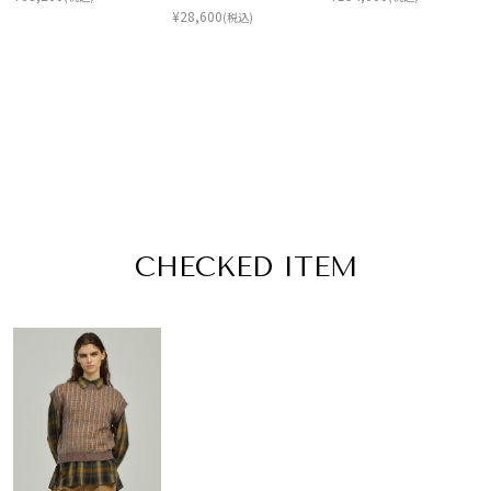
¥
28,600
(税込)
CHECKED ITEM