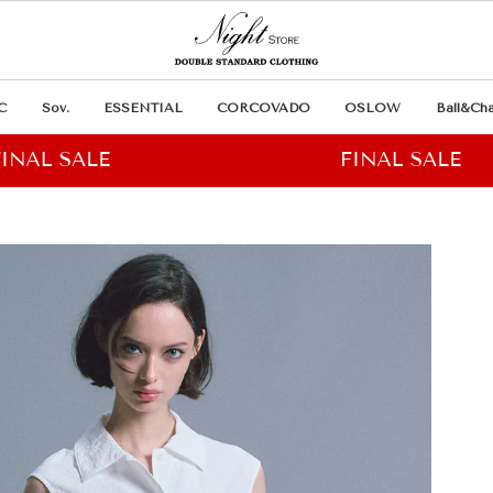
C
Sov.
ESSENTIAL
CORCOVADO
OSLOW
Ball&Cha