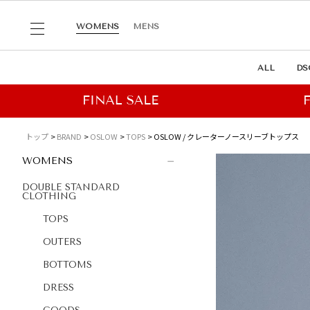
WOMENS
MENS
ALL
DS
トップ
BRAND
OSLOW
TOPS
OSLOW / クレーターノースリーブトップス
WOMENS
DOUBLE STANDARD
CLOTHING
TOPS
OUTERS
BOTTOMS
DRESS