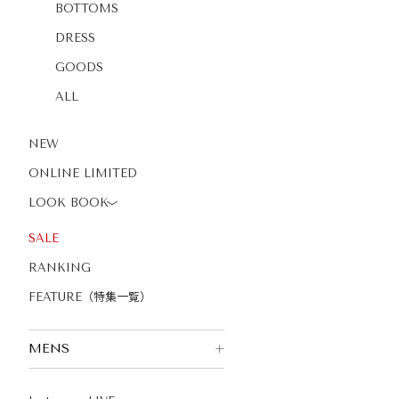
BOTTOMS
DRESS
GOODS
ALL
NEW
ONLINE LIMITED
LOOK BOOK
〉
SALE
RANKING
FEATURE（特集一覧）
MENS