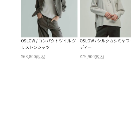
OSLOW / コンパクトツイル グ
OSLOW / シルクカシミヤフ
リストンシャツ
ディー
¥
63,800
¥
75,900
(税込)
(税込)