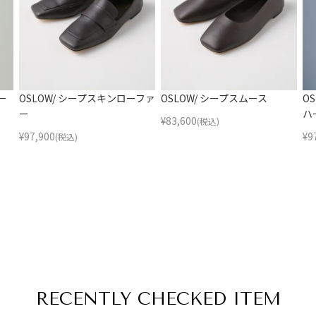
ー
OSLOW/ シープスキンローファ
OSLOW/ シープスムース
O
ー
ハ
¥
83,600
(税込)
¥
97,900
¥
9
(税込)
RECENTLY
CHECKED ITEM