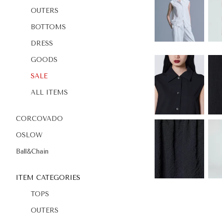
OUTERS
BOTTOMS
DRESS
GOODS
SALE
ALL ITEMS
CORCOVADO
OSLOW
Ball&Chain
ITEM CATEGORIES
TOPS
OUTERS