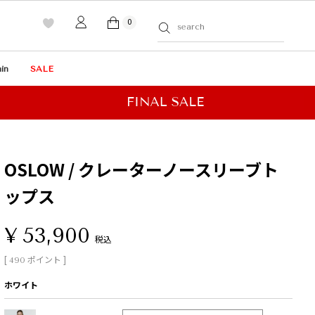
0
in
SALE
OSLOW / クレーターノースリーブト
ップス
¥
53,900
税込
[
ポイント ]
490
ホワイト