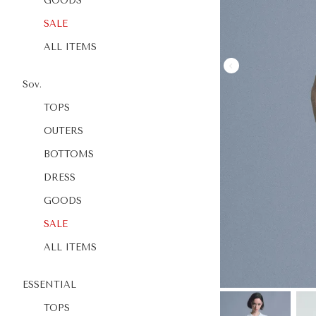
GOODS
SALE
ALL ITEMS
Sov.
TOPS
OUTERS
BOTTOMS
DRESS
GOODS
SALE
ALL ITEMS
ESSENTIAL
TOPS