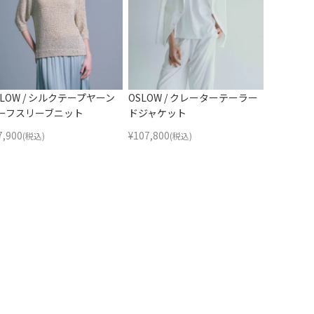
SLOW / シルクテープヤーン
OSLOW / クレーターテーラー
ーフスリーブニット
ドジャケット
7,900
¥
107,800
(税込)
(税込)