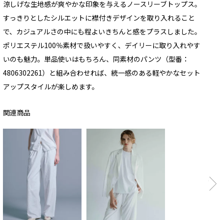
涼しげな生地感が爽やかな印象を与えるノースリーブトップス。
すっきりとしたシルエットに襟付きデザインを取り入れること
で、カジュアルさの中にも程よいきちんと感をプラスしました。
ポリエステル100％素材で扱いやすく、デイリーに取り入れやす
いのも魅力。単品使いはもちろん、同素材のパンツ（型番：
4806302261）と組み合わせれば、統一感のある軽やかなセット
アップスタイルが楽しめます。
関連商品