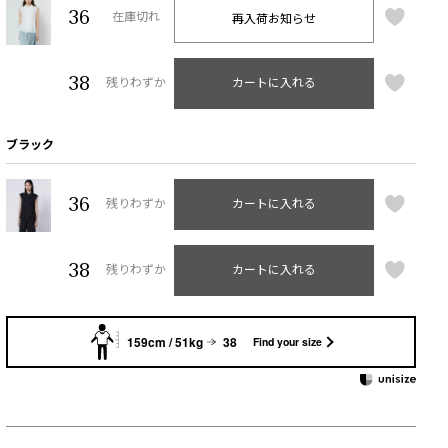
36
再入荷お知らせ
在庫切れ
38
残りわずか
カートに入れる
ブラック
36
残りわずか
カートに入れる
38
残りわずか
カートに入れる
159cm / 51kg
38
Find your size