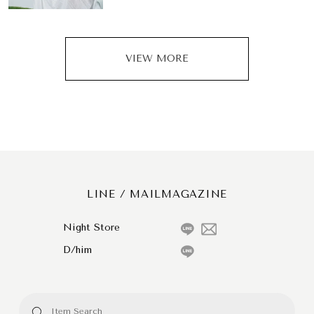
VIEW MORE
LINE / MAILMAGAZINE
Night Store
D/him