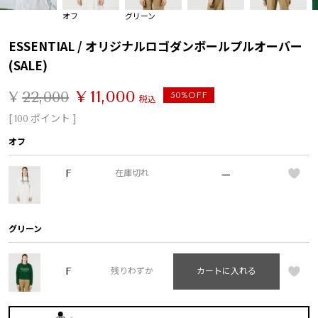
オフ
グリーン
ESSENTIAL / オリジナルロゴダンボールプルオーバー
(SALE)
¥
11,000
¥
22,000
50%OFF
税込
[
ポイント ]
100
オフ
—
F
在庫切れ
グリーン
F
残りわずか
カートに入れる