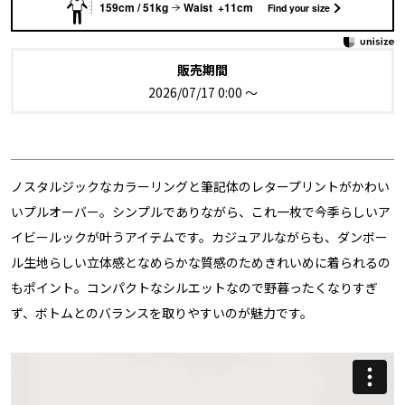
159cm / 51kg
Waist +11cm
Find your size
販売期間
2026/07/17 0:00
〜
ノスタルジックなカラーリングと筆記体のレタープリントがかわい
いプルオーバー。シンプルでありながら、これ一枚で今季らしいア
イビールックが叶うアイテムです。カジュアルながらも、ダンボー
ル生地らしい立体感となめらかな質感のためきれいめに着られるの
もポイント。コンパクトなシルエットなので野暮ったくなりすぎ
ず、ボトムとのバランスを取りやすいのが魅力です。