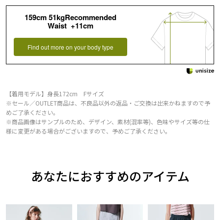
159cm 51kgRecommended
Waist +11cm
Find out more on your body type
【着用モデル】身長172cm Fサイズ
※セール／OUTLET商品は、不良品以外の返品・ご交換は出来かねますので予
めご了承ください。
※商品画像はサンプルのため、デザイン、素材(混率等)、色味やサイズ等の仕
様に変更がある場合がございますので、予めご了承ください。
あなたにおすすめのアイテム