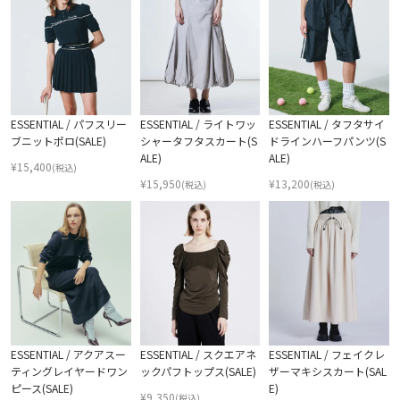
ESSENTIAL / パフスリー
ESSENTIAL / ライトワッ
ESSENTIAL / タフタサイ
ブニットポロ(SALE)
シャータフタスカート(S
ドラインハーフパンツ(S
ALE)
ALE)
¥
15,400
(税込)
¥
15,950
¥
13,200
(税込)
(税込)
ESSENTIAL / アクアスー
ESSENTIAL / スクエアネ
ESSENTIAL / フェイクレ
ティングレイヤードワン
ックパフトップス(SALE)
ザーマキシスカート(SAL
ピース(SALE)
E)
¥
9,350
(税込)